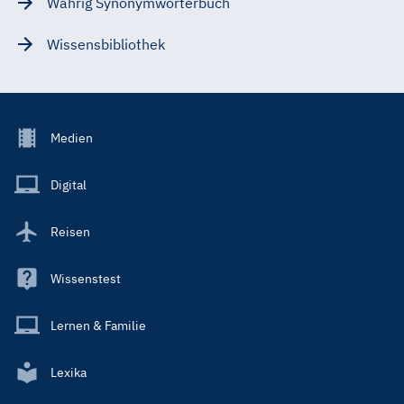
Wahrig Synonymwörterbuch
Wissensbibliothek
Footer
Medien
Menu
Main
Digital
Reisen
Wissenstest
Lernen & Familie
Lexika