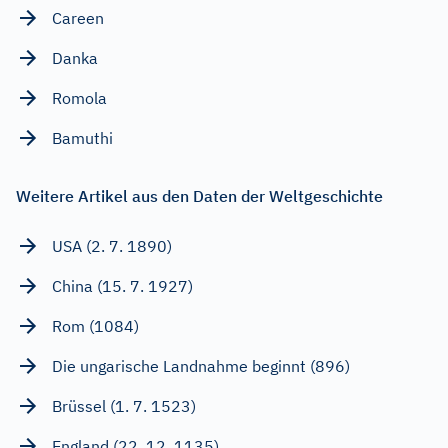
Careen
Danka
Romola
Bamuthi
Weitere Artikel aus den Daten der Weltgeschichte
USA (2. 7. 1890)
China (15. 7. 1927)
Rom (1084)
Die ungarische Landnahme beginnt (896)
Brüssel (1. 7. 1523)
England (22. 12. 1135)