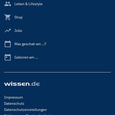
Leben & Lifestyle
Shop
Jobs
Was geschah am ...?
Geboren am ...
Footer
Impressum
Menu
Datenschutz
Legal
Datenschutzeinstellungen