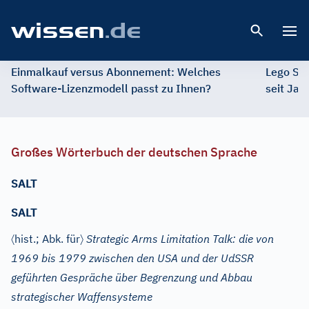
Open 
Einmalkauf versus Abonnement: Welches
Lego St
Software-Lizenzmodell passt zu Ihnen?
seit Jah
Großes Wörterbuch der deutschen Sprache
SALT
SALT
〈
〉
hist.;
Abk. für
Strategic Arms Limitation Talk: die von
1969 bis 1979 zwischen den USA und der UdSSR
geführten Gespräche über Begrenzung und Abbau
strategischer Waffensysteme