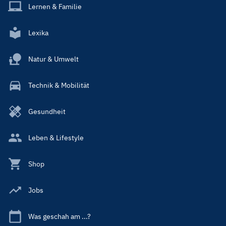
Lernen & Familie
Lexika
Natur & Umwelt
Technik & Mobilität
Gesundheit
Leben & Lifestyle
Shop
Jobs
Was geschah am ...?