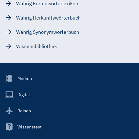
Wahrig Fremdwörterlexikon
Wahrig Herkunftswörterbuch
Wahrig Synonymwörterbuch
Wissensbibliothek
Footer
Medien
Menu
Main
Digital
Reisen
Wissenstest