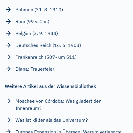
Böhmen (31. 8. 1310)
Rom (99 v. Chr.)
Belgien (3. 9. 1944)
Deutsches Reich (16. 6. 1903)
Frankenreich (507- um 511)
Diana: Trauerfeier
Weitere Artikel aus der Wissensbibliothek
Moschee von Córdoba: Was gliedert den
Innenraum?
Was ist kälter als das Universum?
Europas Expansion in Übersee: Warum verlagerte