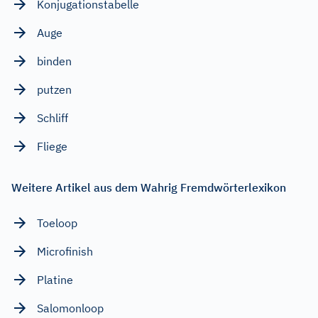
Konjugationstabelle
Auge
binden
putzen
Schliff
Fliege
Weitere Artikel aus dem Wahrig Fremdwörterlexikon
Toeloop
Microfinish
Platine
Salomonloop