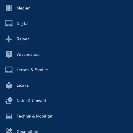
Footer
Medien
Menu
Main
Digital
Reisen
Wissenstest
Lernen & Familie
Lexika
Natur & Umwelt
Technik & Mobilität
Gesundheit