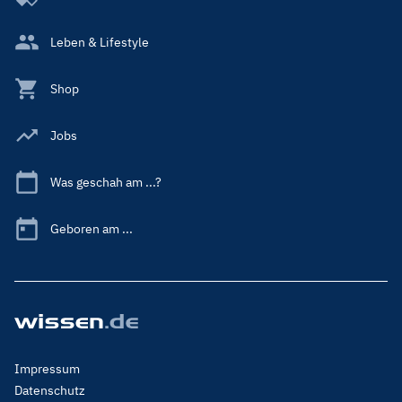
Leben & Lifestyle
Shop
Jobs
Was geschah am ...?
Geboren am ...
Footer
Impressum
Menu
Datenschutz