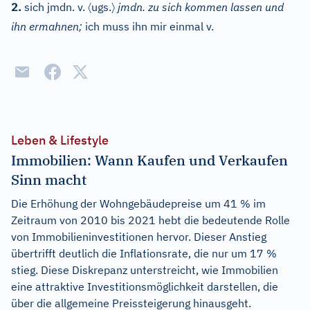
〈
〉
2.
sich jmdn. v.
ugs.
jmdn. zu sich kommen lassen und
ihn ermahnen;
ich muss ihn mir einmal v.
Leben & Lifestyle
Immobilien: Wann Kaufen und Verkaufen
Sinn macht
Die Erhöhung der Wohngebäudepreise um 41 % im
Zeitraum von 2010 bis 2021 hebt die bedeutende Rolle
von Immobilieninvestitionen hervor. Dieser Anstieg
übertrifft deutlich die Inflationsrate, die nur um 17 %
stieg. Diese Diskrepanz unterstreicht, wie Immobilien
eine attraktive Investitionsmöglichkeit darstellen, die
über die allgemeine Preissteigerung hinausgeht.