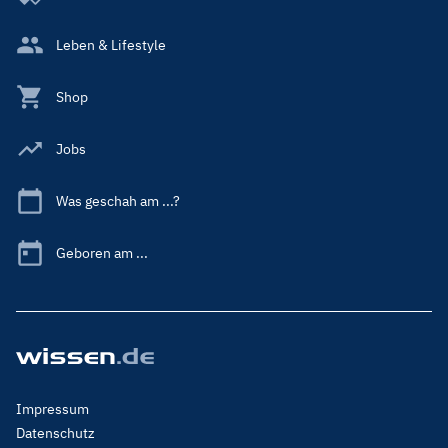
Leben & Lifestyle
Shop
Jobs
Was geschah am ...?
Geboren am ...
Footer
Impressum
Menu
Datenschutz