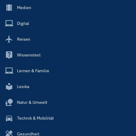
Footer
Medien
Menu
Main
Digital
Reisen
Wissenstest
Lernen & Familie
Lexika
Natur & Umwelt
Technik & Mobilität
Gesundheit