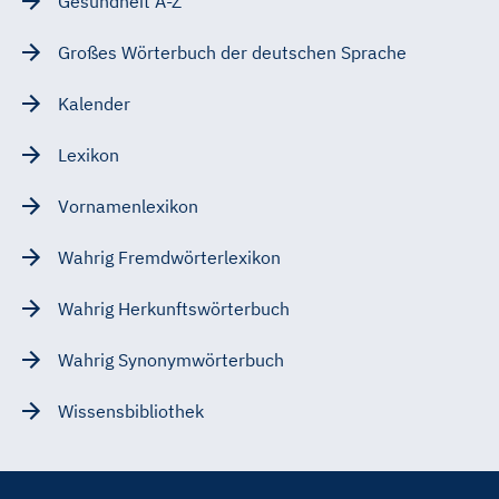
Gesundheit A-Z
Großes Wörterbuch der deutschen Sprache
Kalender
Lexikon
Vornamenlexikon
Wahrig Fremdwörterlexikon
Wahrig Herkunftswörterbuch
Wahrig Synonymwörterbuch
Wissensbibliothek