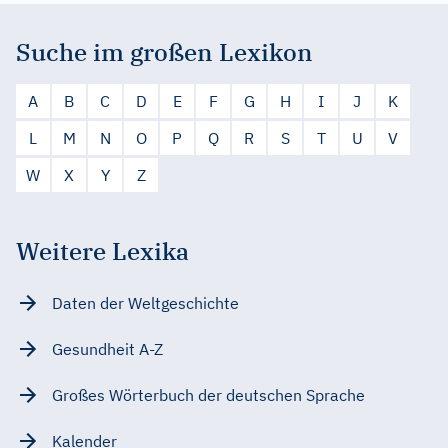
Suche im großen Lexikon
A
B
C
D
E
F
G
H
I
J
K
L
M
N
O
P
Q
R
S
T
U
V
W
X
Y
Z
Weitere Lexika
Daten der Weltgeschichte
Gesundheit A-Z
Großes Wörterbuch der deutschen Sprache
Kalender