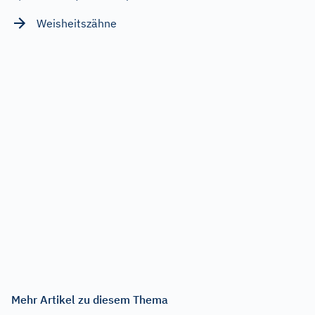
Weisheitszähne
Mehr Artikel zu diesem Thema