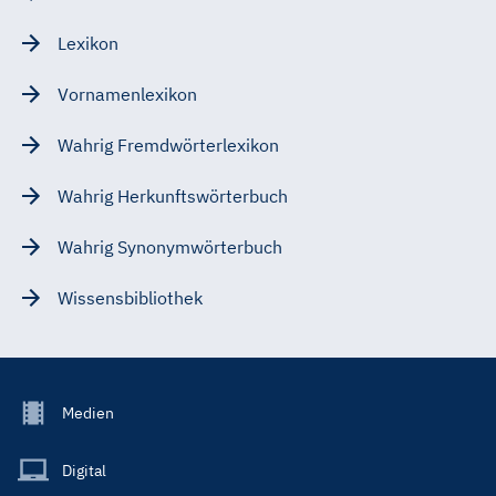
Lexikon
Vornamenlexikon
Wahrig Fremdwörterlexikon
Wahrig Herkunftswörterbuch
Wahrig Synonymwörterbuch
Wissensbibliothek
Footer
Medien
Menu
Main
Digital