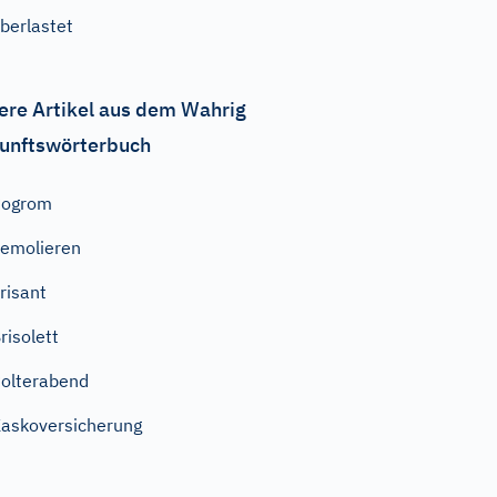
berlastet
ere Artikel aus dem Wahrig
unftswörterbuch
Pogrom
emolieren
risant
risolett
olterabend
askoversicherung