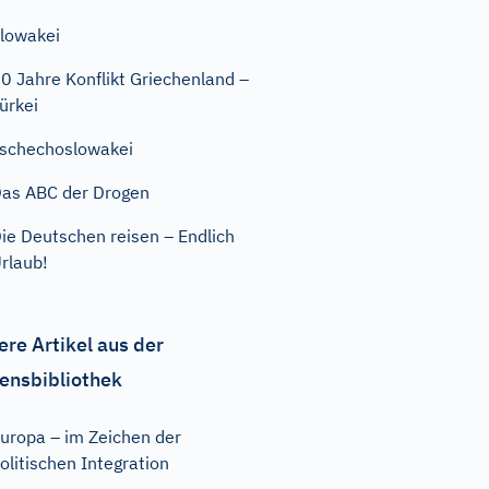
lowakei
0 Jahre Konflikt Griechenland –
ürkei
schechoslowakei
as ABC der Drogen
ie Deutschen reisen – Endlich
rlaub!
ere Artikel aus der
ensbibliothek
uropa – im Zeichen der
olitischen Integration