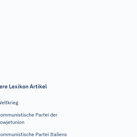
ere Lexikon Artikel
eltkrieg
ommunistische Partei der
owjetunion
ommunistische Partei Italiens