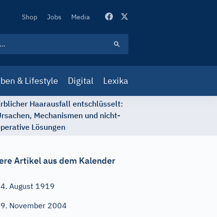
Secondary
Shop
Jobs
Media
Navigation
ben & Lifestyle
Digital
Lexika
rblicher Haarausfall entschlüsselt:
rsachen, Mechanismen und nicht-
perative Lösungen
ere Artikel aus dem Kalender
4. August 1919
9. November 2004