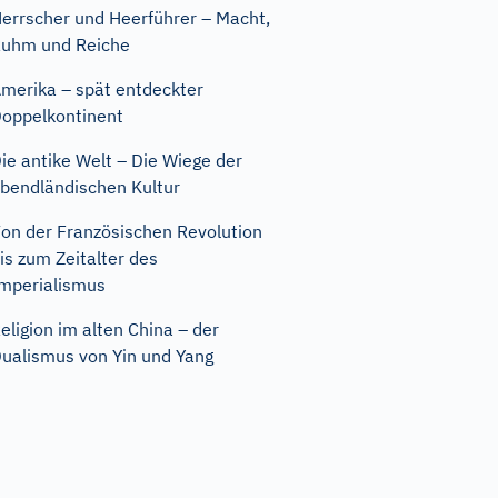
errscher und Heerführer – Macht,
uhm und Reiche
merika – spät entdeckter
oppelkontinent
ie antike Welt – Die Wiege der
bendländischen Kultur
on der Französischen Revolution
is zum Zeitalter des
mperialismus
eligion im alten China – der
ualismus von Yin und Yang