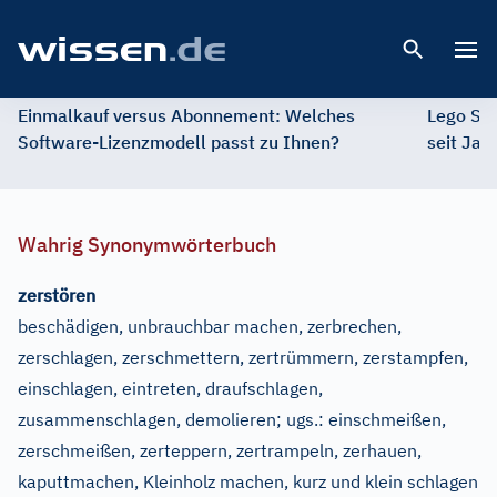
Open 
Einmalkauf versus Abonnement: Welches
Lego St
Software-Lizenzmodell passt zu Ihnen?
seit Jah
Wahrig Synonymwörterbuch
zerstören
beschädigen, unbrauchbar machen, zerbrechen,
zerschlagen, zerschmettern, zertrümmern, zerstampfen,
einschlagen, eintreten, draufschlagen,
zusammenschlagen, demolieren
;
ugs.:
einschmeißen,
zerschmeißen, zerteppern, zertrampeln, zerhauen,
kaputtmachen, Kleinholz machen, kurz und klein schlagen