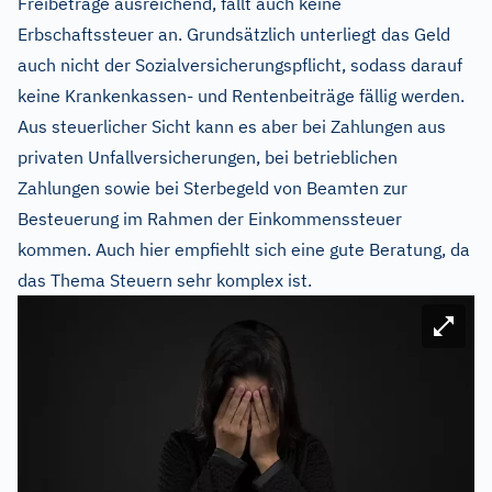
Freibeträge ausreichend, fällt auch keine
Erbschaftssteuer an. Grundsätzlich unterliegt das Geld
auch nicht der Sozialversicherungspflicht, sodass darauf
keine Krankenkassen- und Rentenbeiträge fällig werden.
Aus steuerlicher Sicht kann es aber bei Zahlungen aus
privaten Unfallversicherungen, bei betrieblichen
Zahlungen sowie bei Sterbegeld von Beamten zur
Besteuerung im Rahmen der Einkommenssteuer
kommen. Auch hier empfiehlt sich eine gute Beratung, da
das Thema Steuern sehr komplex ist.
Bild ve