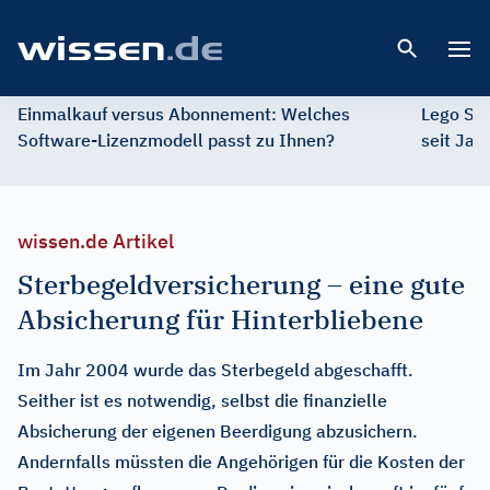
Open 
Einmalkauf versus Abonnement: Welches
Lego St
Software-Lizenzmodell passt zu Ihnen?
seit Jah
wissen.de Artikel
Sterbegeldversicherung – eine gute
Absicherung für Hinterbliebene
Im Jahr 2004 wurde das Sterbegeld abgeschafft.
Seither ist es notwendig, selbst die finanzielle
Absicherung der eigenen Beerdigung abzusichern.
Andernfalls müssten die Angehörigen für die Kosten der