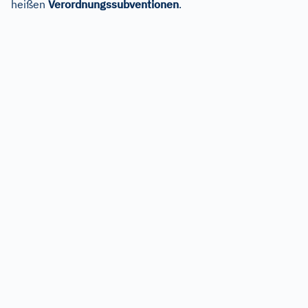
heißen
Verordnungssubventionen
.