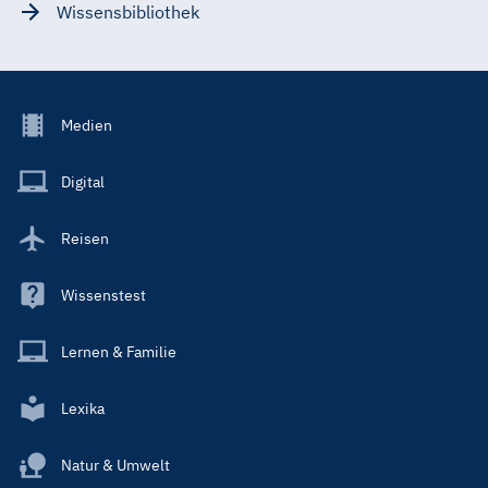
Wissensbibliothek
Footer
Medien
Menu
Main
Digital
Reisen
Wissenstest
Lernen & Familie
Lexika
Natur & Umwelt