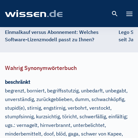
Open 
Einmalkauf versus Abonnement: Welches
Lego St
Software-Lizenzmodell passt zu Ihnen?
seit Jah
Wahrig Synonymwörterbuch
beschränkt
begrenzt, borniert, begriffsstutzig, unbedarft, unbegabt,
unverständig, zurückgeblieben, dumm, schwachköpfig,
stupid(e), stirnig, engstirnig, verbohrt, verstockt,
stumpfsinnig, kurzsichtig, töricht, schwerfällig, einfältig
;
ugs.:
vernagelt, hirnverbrannt, unterbelichtet,
minderbemittelt, doof, blöd, gaga, schwer von Kapee,