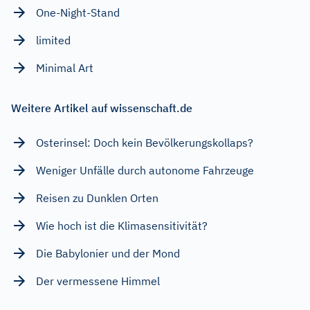
One-Night-Stand
limited
Minimal Art
Weitere Artikel auf wissenschaft.de
Osterinsel: Doch kein Bevölkerungskollaps?
Weniger Unfälle durch autonome Fahrzeuge
Reisen zu Dunklen Orten
Wie hoch ist die Klimasensitivität?
Die Babylonier und der Mond
Der vermessene Himmel