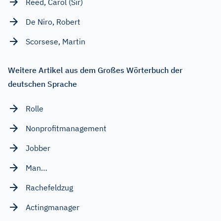
Reed, Carol (Sir)
De Niro, Robert
Scorsese, Martin
Weitere Artikel aus dem Großes Wörterbuch der
deutschen Sprache
Rolle
Nonprofitmanagement
Jobber
Man…
Rachefeldzug
Actingmanager