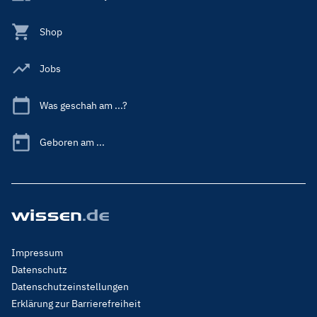
Shop
Jobs
Was geschah am ...?
Geboren am ...
Footer
Impressum
Menu
Datenschutz
Legal
Datenschutzeinstellungen
Erklärung zur Barrierefreiheit