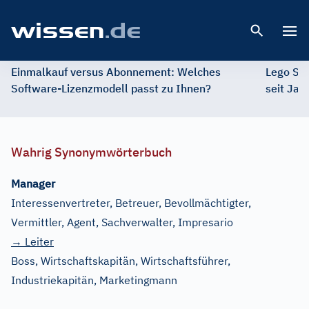
Open 
Einmalkauf versus Abonnement: Welches
Lego St
Software-Lizenzmodell passt zu Ihnen?
seit Jah
Wahrig Synonymwörterbuch
Manager
Interessenvertreter, Betreuer, Bevollmächtigter,
Vermittler, Agent, Sachverwalter, Impresario
→ Leiter
Boss, Wirtschaftskapitän, Wirtschaftsführer,
Industriekapitän, Marketingmann