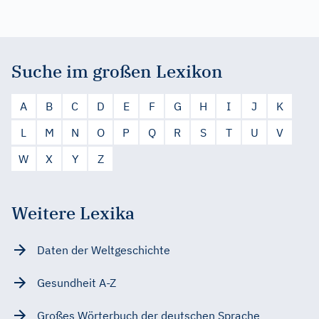
Suche im großen Lexikon
A
B
C
D
E
F
G
H
I
J
K
L
M
N
O
P
Q
R
S
T
U
V
W
X
Y
Z
Weitere Lexika
Daten der Weltgeschichte
Gesundheit A-Z
Großes Wörterbuch der deutschen Sprache