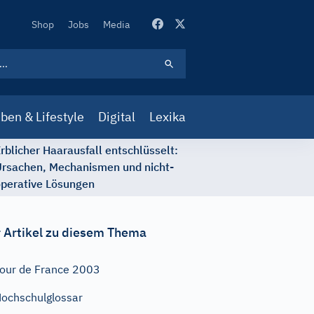
Secondary
Shop
Jobs
Media
Navigation
ben & Lifestyle
Digital
Lexika
rblicher Haarausfall entschlüsselt:
rsachen, Mechanismen und nicht-
perative Lösungen
 Artikel zu diesem Thema
our de France 2003
ochschulglossar