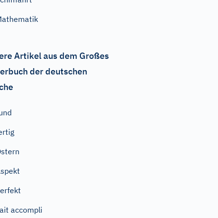
Mathematik
ere Artikel aus dem Großes
erbuch der deutschen
che
und
ertig
stern
spekt
erfekt
ait accompli