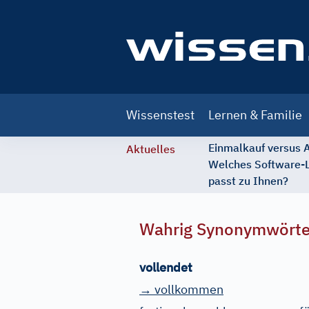
Main
Wissenstest
Lernen & Familie
navigation
Einmalkauf versus
Aktuelles
Welches Software-
passt zu Ihnen?
Wahrig Synonymwört
vollendet
→ vollkommen