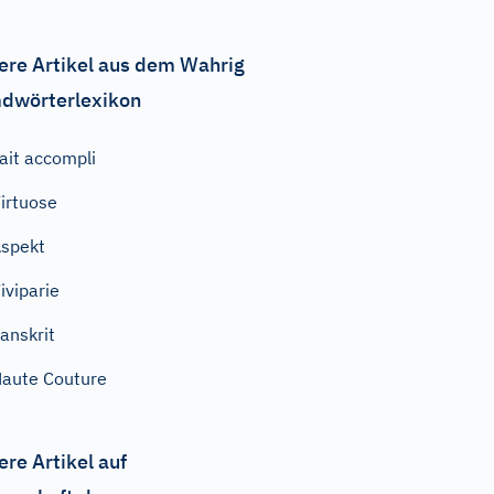
ere Artikel aus dem Wahrig
dwörterlexikon
ait accompli
irtuose
spekt
iviparie
anskrit
aute Couture
ere Artikel auf