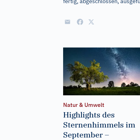
fertig, abgeschlossen, ausgefüh
Natur & Umwelt
Highlights des
Sternenhimmels im
September –