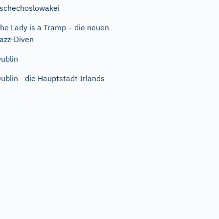
schechoslowakei
he Lady is a Tramp – die neuen
azz-Diven
ublin
ublin - die Hauptstadt Irlands