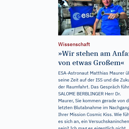
Wissenschaft
»Wir stehen am Anf
von etwas Großem«
ESA-Astronaut Matthias Maurer ü
seine Zeit auf der ISS und die Zuk
der Raumfahrt. Das Gespräch füh
SALOME BERBLINGER Herr Dr.
Maurer, Sie kommen gerade von d
letzten Blutabnahme im Nachgang
Ihrer Mission Cosmic Kiss. Wie füh
es sich an, ein Versuchskaninchen
sein? Ich mag es eigentlich nicht,