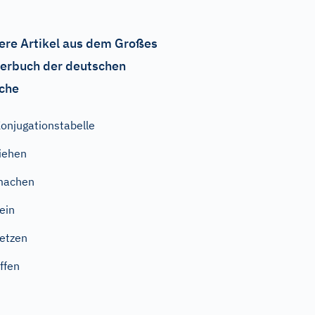
ere Artikel aus dem Großes
erbuch der deutschen
che
onjugationstabelle
iehen
machen
ein
etzen
ffen