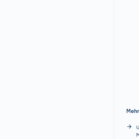
Mehr
U