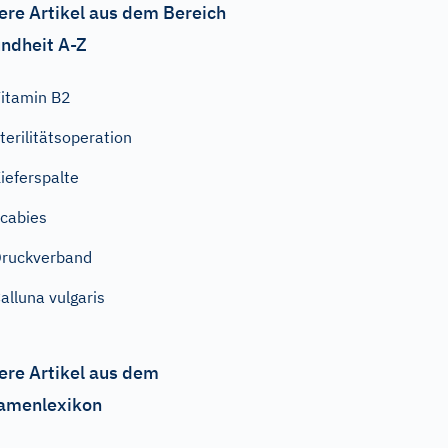
ere Artikel aus dem Bereich
ndheit A-Z
itamin B2
terilitätsoperation
ieferspalte
cabies
ruckverband
alluna vulgaris
ere Artikel aus dem
amenlexikon