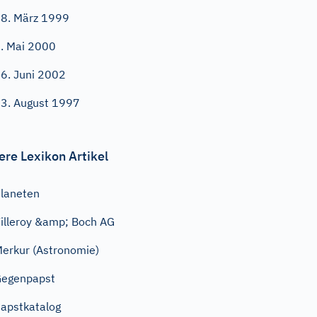
8. März 1999
. Mai 2000
6. Juni 2002
3. August 1997
ere Lexikon Artikel
laneten
illeroy &amp; Boch AG
erkur (Astronomie)
Gegenpapst
apstkatalog