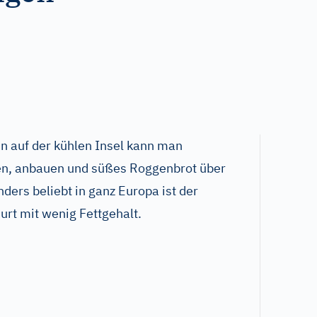
enn auf der kühlen Insel kann man
en, anbauen und süßes Roggenbrot über
ders beliebt in ganz Europa ist der
hurt mit wenig Fettgehalt.