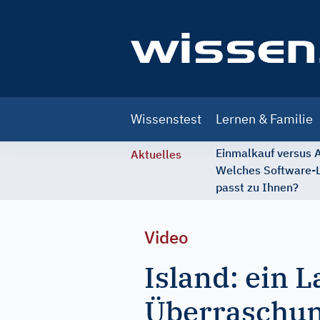
Main
Wissenstest
Lernen & Familie
navigation
Einmalkauf versus
Aktuelles
Welches Software-
passt zu Ihnen?
Video
Island: ein 
Überraschu