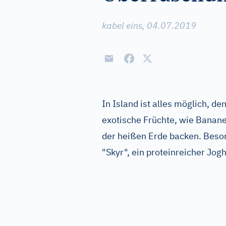
kabel eins, 04.07.2019
In Island ist alles möglich, d
exotische Früchte, wie Banan
der heißen Erde backen. Beson
"Skyr", ein proteinreicher Jog