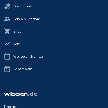
Gesundheit
Leben & Lifestyle
Shop
Jobs
Was geschah am ...?
Geboren am ...
Footer
Impressum