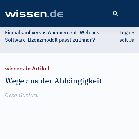
Open 
Einmalkauf versus Abonnement: Welches
Lego St
Software-Lizenzmodell passt zu Ihnen?
seit Jah
wissen.de Artikel
Wege aus der Abhängigkeit
Gesa Gunturu