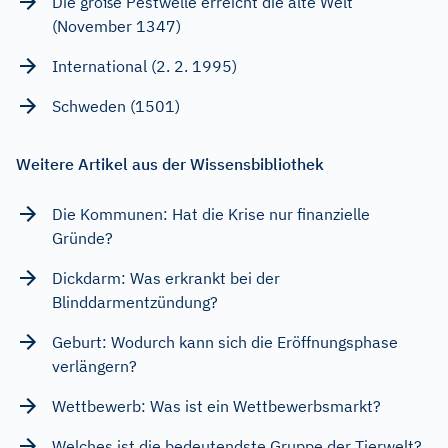
Die große Pestwelle erreicht die alte Welt
(November 1347)
International (2. 2. 1995)
Schweden (1501)
Weitere Artikel aus der Wissensbibliothek
Die Kommunen: Hat die Krise nur finanzielle
Gründe?
Dickdarm: Was erkrankt bei der
Blinddarmentzündung?
Geburt: Wodurch kann sich die Eröffnungsphase
verlängern?
Wettbewerb: Was ist ein Wettbewerbsmarkt?
Welches ist die bedeutendste Gruppe der Tierwelt?