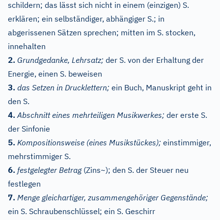
schildern; das lässt sich nicht in einem (einzigen) S.
erklären; ein selbständiger, abhängiger S.; in
abgerissenen Sätzen sprechen; mitten im S. stocken,
innehalten
2.
Grundgedanke, Lehrsatz;
der S. von der Erhaltung der
Energie, einen S. beweisen
3.
das Setzen in Drucklettern;
ein Buch, Manuskript geht in
den S.
4.
Abschnitt eines mehrteiligen Musikwerkes;
der erste S.
der Sinfonie
5.
Kompositionsweise (eines Musikstückes);
einstimmiger,
mehrstimmiger S.
6.
festgelegter Betrag
(Zins~); den S. der Steuer neu
festlegen
7.
Menge gleichartiger, zusammengehöriger Gegenstände;
ein S. Schraubenschlüssel; ein S. Geschirr