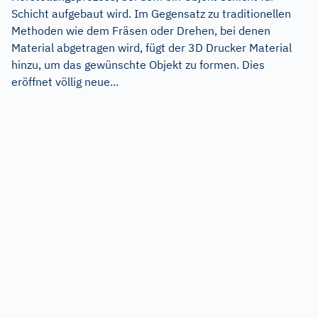
Schicht aufgebaut wird. Im Gegensatz zu traditionellen
Methoden wie dem Fräsen oder Drehen, bei denen
Material abgetragen wird, fügt der 3D Drucker Material
hinzu, um das gewünschte Objekt zu formen. Dies
eröffnet völlig neue...