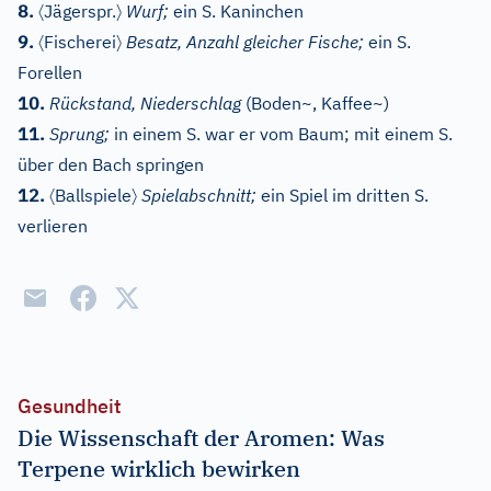
〈
〉
8.
Jägerspr.
Wurf;
ein S. Kaninchen
〈
〉
9.
Fischerei
Besatz, Anzahl gleicher Fische;
ein S.
Forellen
10.
Rückstand, Niederschlag
(Boden~, Kaffee~)
11.
Sprung;
in einem S. war er vom Baum; mit einem S.
über den Bach springen
〈
〉
12.
Ballspiele
Spielabschnitt;
ein Spiel im dritten S.
verlieren
Gesundheit
Die Wissenschaft der Aromen: Was
Terpene wirklich bewirken