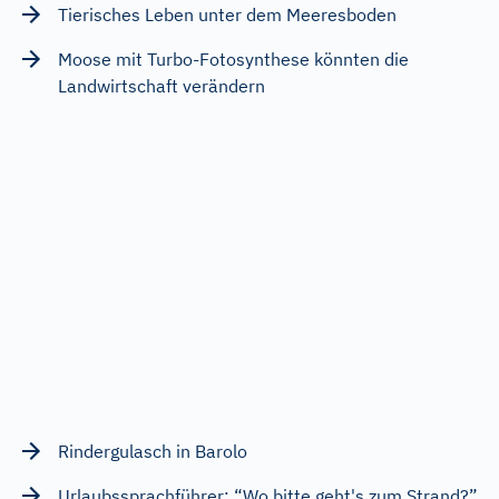
Tierisches Leben unter dem Meeresboden
Moose mit Turbo-Fotosynthese könnten die
Landwirtschaft verändern
Rindergulasch in Barolo
Urlaubssprachführer: “Wo bitte geht's zum Strand?”