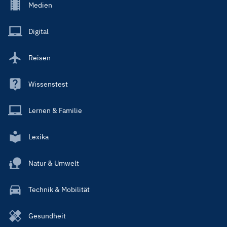
Footer
Medien
Menu
Main
Digital
Reisen
Wissenstest
Lernen & Familie
Lexika
Natur & Umwelt
Technik & Mobilität
Gesundheit