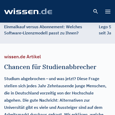
Open 
Einmalkauf versus Abonnement: Welches
Lego St
Software-Lizenzmodell passt zu Ihnen?
seit Jah
wissen.de Artikel
Chancen für Studienabbrecher
Studium abgebrochen - und was jetzt? Diese Frage
stellen sich jedes Jahr Zehntausende junge Menschen,
die in Deutschland vorzeitig von der Hochschule
abgehen. Die gute Nachricht: Alternativen zur
Universität gibt es viele und Aussteiger sind auf dem
Arbeitsmarkt durchaus gefragt. Wir erklären, welche