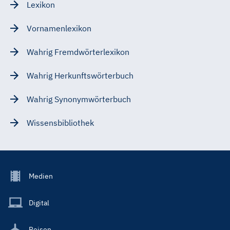
Lexikon
Vornamenlexikon
Wahrig Fremdwörterlexikon
Wahrig Herkunftswörterbuch
Wahrig Synonymwörterbuch
Wissensbibliothek
Footer
Medien
Menu
Main
Digital
Reisen