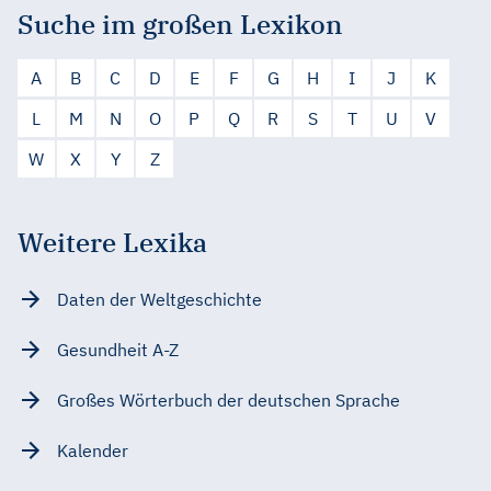
Suche im großen Lexikon
A
B
C
D
E
F
G
H
I
J
K
L
M
N
O
P
Q
R
S
T
U
V
W
X
Y
Z
Weitere Lexika
Daten der Weltgeschichte
Gesundheit A-Z
Großes Wörterbuch der deutschen Sprache
Kalender