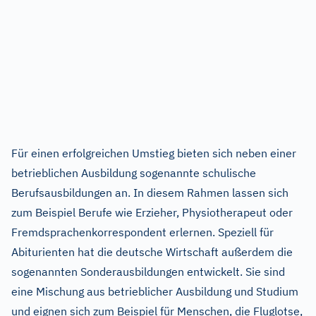
Für einen erfolgreichen Umstieg bieten sich neben einer
betrieblichen Ausbildung sogenannte schulische
Berufsausbildungen an. In diesem Rahmen lassen sich
zum Beispiel Berufe wie Erzieher, Physiotherapeut oder
Fremd­sprachenkor­respondent erlernen. Speziell für
Abiturienten hat die deutsche Wirt­schaft außerdem die
sogenannten Sonder­ausbildungen entwickelt. Sie sind
eine Mischung aus betrieblicher Ausbildung und Studium
und eignen sich zum Beispiel für Menschen, die Fluglotse,