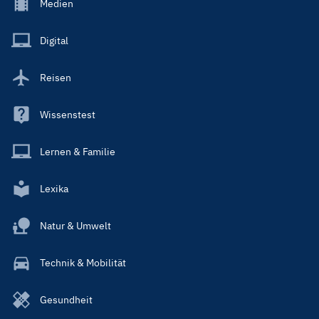
Footer
Medien
Menu
Main
Digital
Reisen
Wissenstest
Lernen & Familie
Lexika
Natur & Umwelt
Technik & Mobilität
Gesundheit