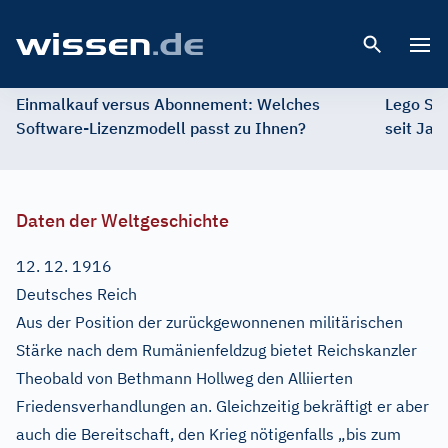
Open 
Einmalkauf versus Abonnement: Welches
Lego St
Software-Lizenzmodell passt zu Ihnen?
seit Jah
Daten der Weltgeschichte
12. 12. 1916
Deutsches Reich
Aus der Position der zurückgewonnenen militärischen
Stärke nach dem Rumänienfeldzug bietet Reichskanzler
Theobald von Bethmann Hollweg den Alliierten
Friedensverhandlungen an. Gleichzeitig bekräftigt er aber
auch die Bereitschaft, den Krieg nötigenfalls „bis zum