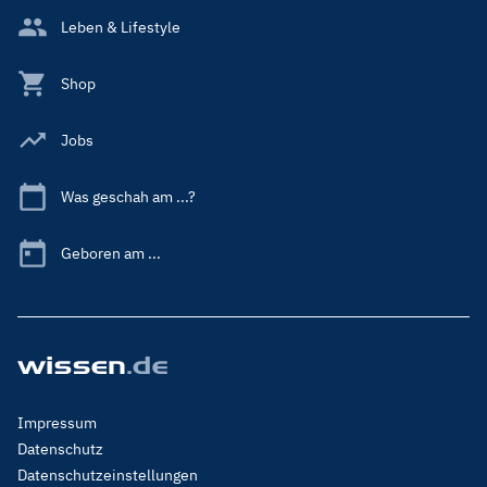
Leben & Lifestyle
Shop
Jobs
Was geschah am ...?
Geboren am ...
Footer
Impressum
Menu
Datenschutz
Legal
Datenschutzeinstellungen