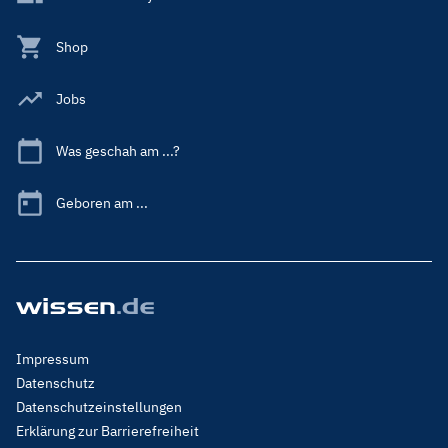
Shop
Jobs
Was geschah am ...?
Geboren am ...
Footer
Impressum
Menu
Datenschutz
Legal
Datenschutzeinstellungen
Erklärung zur Barrierefreiheit