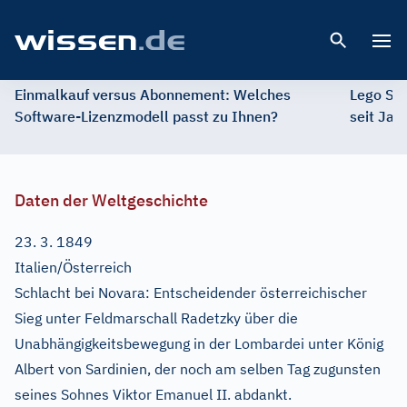
Open 
Einmalkauf versus Abonnement: Welches
Lego St
Software-Lizenzmodell passt zu Ihnen?
seit Jah
Daten der Weltgeschichte
23. 3. 1849
Italien/Österreich
Schlacht bei Novara: Entscheidender österreichischer
Sieg unter Feldmarschall Radetzky über die
Unabhängigkeitsbewegung in der Lombardei unter König
Albert von Sardinien, der noch am selben Tag zugunsten
seines Sohnes Viktor Emanuel II. abdankt.