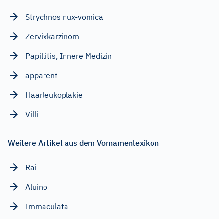
Strychnos nux-vomica
Zervixkarzinom
Papillitis, Innere Medizin
apparent
Haarleukoplakie
Villi
Weitere Artikel aus dem Vornamenlexikon
Rai
Aluino
Immaculata