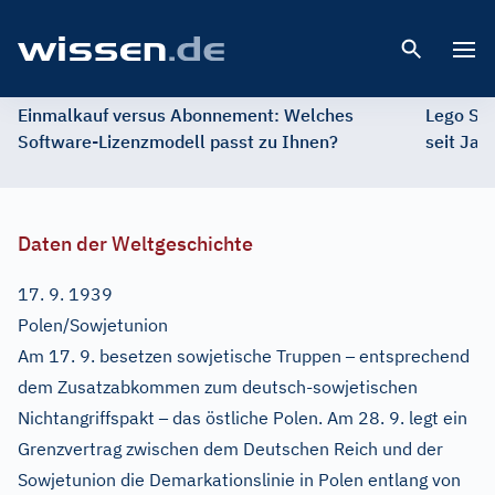
Open 
Einmalkauf versus Abonnement: Welches
Lego St
Software-Lizenzmodell passt zu Ihnen?
seit Jah
Daten der Weltgeschichte
17. 9. 1939
Polen/Sowjetunion
–
Am 17. 9. besetzen sowjetische Truppen
entsprechend
dem Zusatzabkommen zum deutsch-sowjetischen
–
Nichtangriffspakt
das östliche Polen. Am 28. 9. legt ein
Grenzvertrag zwischen dem Deutschen Reich und der
Sowjetunion die Demarkationslinie in Polen entlang von