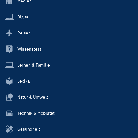
Footer
Medien
Menu
Main
Digital
Reisen
Wissenstest
Lernen & Familie
Lexika
Natur & Umwelt
Technik & Mobilität
Gesundheit