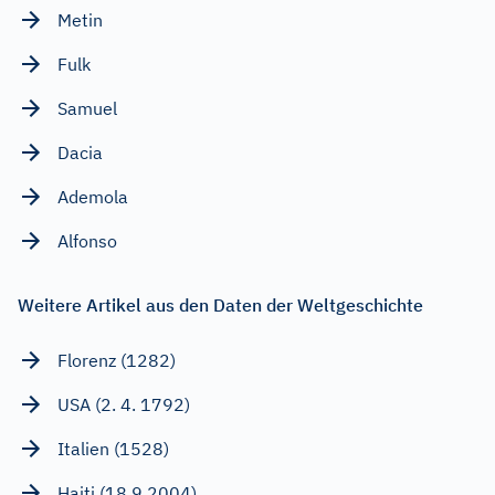
Metin
Fulk
Samuel
Dacia
Ademola
Alfonso
Weitere Artikel aus den Daten der Weltgeschichte
Florenz (1282)
USA (2. 4. 1792)
Italien (1528)
Haiti (18.9.2004)