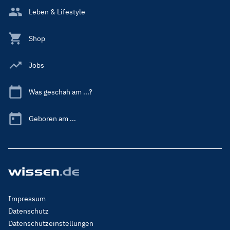
Leben & Lifestyle
Shop
Jobs
Was geschah am ...?
Geboren am ...
Footer
Impressum
Menu
Datenschutz
Legal
Datenschutzeinstellungen