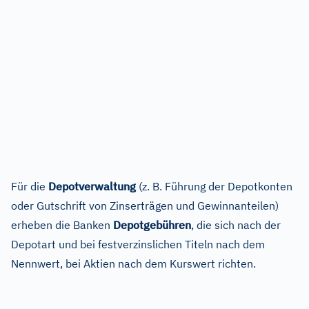
Für die
Depotverwaltung
(z. B. Führung der Depotkonten
oder Gutschrift von Zinserträgen und Gewinnanteilen)
erheben die Banken
Depotgebühren
, die sich nach der
Depotart und bei festverzinslichen Titeln nach dem
Nennwert, bei Aktien nach dem Kurswert richten.