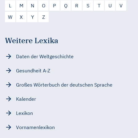
L
M
N
O
P
Q
R
S
T
U
V
W
X
Y
Z
Weitere Lexika
Daten der Weltgeschichte
Gesundheit A-Z
Großes Wörterbuch der deutschen Sprache
Kalender
Lexikon
Vornamenlexikon