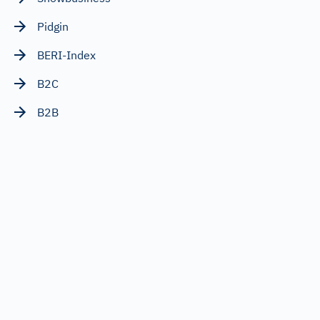
Pidgin
BERI-Index
B2C
B2B