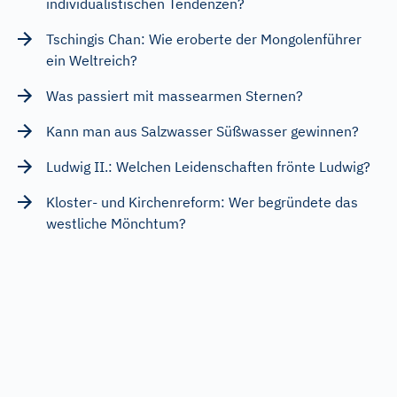
individualistischen Tendenzen?
Tschingis Chan: Wie eroberte der Mongolenführer
ein Weltreich?
Was passiert mit massearmen Sternen?
Kann man aus Salzwasser Süßwasser gewinnen?
Ludwig II.: Welchen Leidenschaften frönte Ludwig?
Kloster- und Kirchenreform: Wer begründete das
westliche Mönchtum?