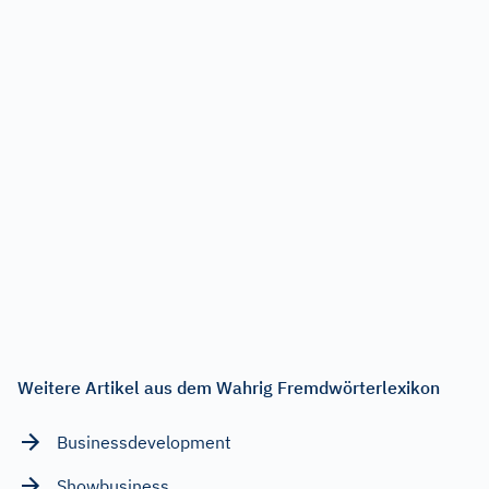
Weitere Artikel aus dem Wahrig Fremdwörterlexikon
Businessdevelopment
Showbusiness