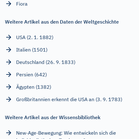
Fiora
Weitere Artikel aus den Daten der Weltgeschichte
USA (2. 1. 1882)
Italien (1501)
Deutschland (26. 9. 1833)
Persien (642)
Ägypten (1382)
Großbritannien erkennt die USA an (3. 9. 1783)
Weitere Artikel aus der Wissensbibliothek
New-Age-Bewegung: Wie entwickeln sich die