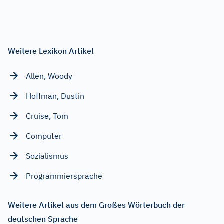
Weitere Lexikon Artikel
Allen, Woody
Hoffman, Dustin
Cruise, Tom
Computer
Sozialismus
Programmiersprache
Weitere Artikel aus dem Großes Wörterbuch der
deutschen Sprache