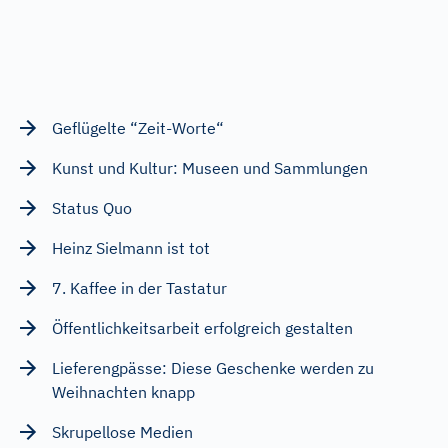
Geflügelte “Zeit-Worte“
Kunst und Kultur: Museen und Sammlungen
Status Quo
Heinz Sielmann ist tot
7. Kaffee in der Tastatur
Öffentlichkeitsarbeit erfolgreich gestalten
Lieferengpässe: Diese Geschenke werden zu
Weihnachten knapp
Skrupellose Medien