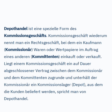
Depothandel
ist eine spezielle Form des
Kommissionsgeschäfts
. Kommissionsgeschäft wiederum
nennt man ein Rechtsgeschäft, bei dem ein Kaufmann
(
Kommissionär
) Waren oder Wertpapiere im Auftrag
eines anderen (
Kommittenten
) einkauft oder verkauft.
Liegt einem Kommissionsgeschäft ein auf Dauer
abgeschlossener Vertrag zwischen dem Kommissionär
und dem Kommittenten zugrunde und unterhält der
Kommissionär ein Kommissionslager (Depot), aus dem
die Kunden beliefert werden, spricht man von
Depothandel.