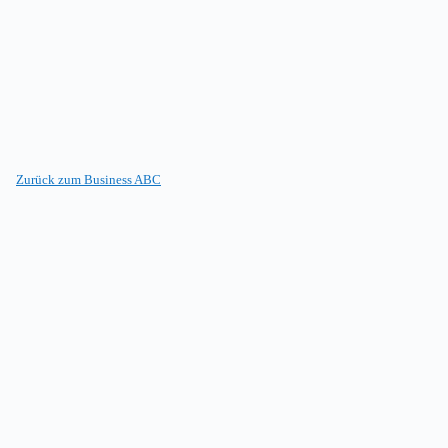
Zurück zum Business ABC