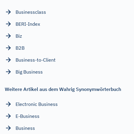
Businessclass
BERI-Index
Biz
B2B
Business-to-Client
Big Business
Weitere Artikel aus dem Wahrig Synonymwörterbuch
Electronic Business
E-Business
Business