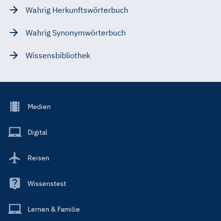
Wahrig Herkunftswörterbuch
Wahrig Synonymwörterbuch
Wissensbibliothek
Footer
Medien
Menu
Main
Digital
Reisen
Wissenstest
Lernen & Familie