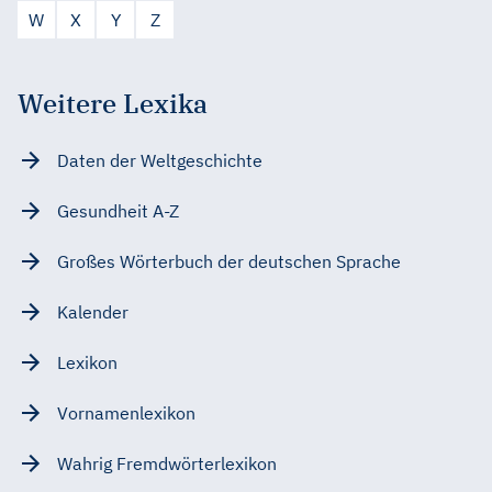
W
X
Y
Z
Weitere Lexika
Daten der Weltgeschichte
Gesundheit A-Z
Großes Wörterbuch der deutschen Sprache
Kalender
Lexikon
Vornamenlexikon
Wahrig Fremdwörterlexikon