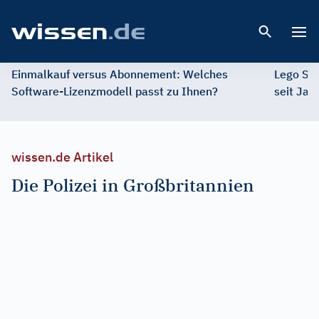
Open 
Einmalkauf versus Abonnement: Welches
Lego St
Software-Lizenzmodell passt zu Ihnen?
seit Jah
wissen.de Artikel
Die Polizei in Großbritannien