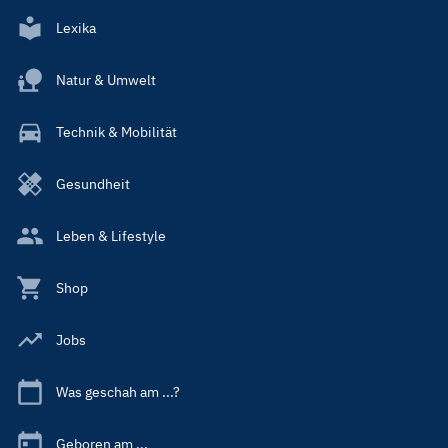
Lexika
Natur & Umwelt
Technik & Mobilität
Gesundheit
Leben & Lifestyle
Shop
Jobs
Was geschah am ...?
Geboren am ...