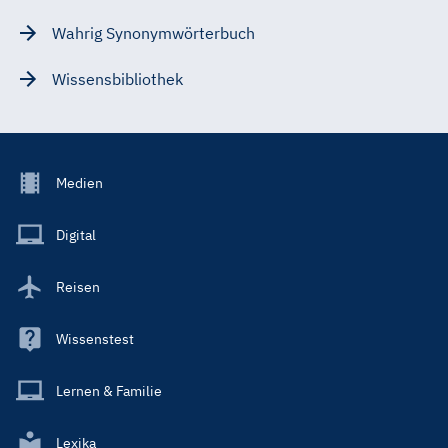
Wahrig Synonymwörterbuch
Wissensbibliothek
Footer
Medien
Menu
Main
Digital
Reisen
Wissenstest
Lernen & Familie
Lexika