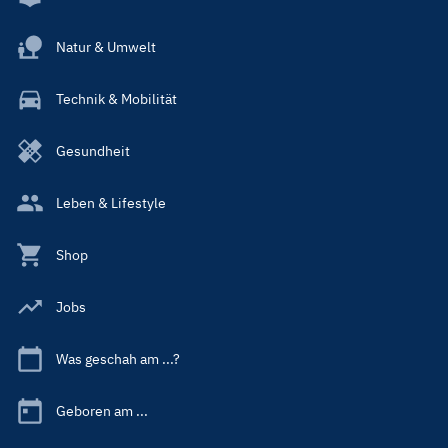
Natur & Umwelt
Technik & Mobilität
Gesundheit
Leben & Lifestyle
Shop
Jobs
Was geschah am ...?
Geboren am ...