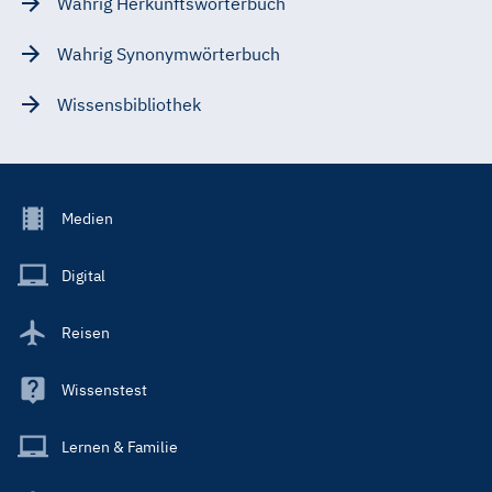
Wahrig Herkunftswörterbuch
Wahrig Synonymwörterbuch
Wissensbibliothek
Footer
Medien
Menu
Main
Digital
Reisen
Wissenstest
Lernen & Familie