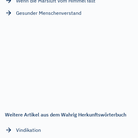
Wenn die Marsluft vom Himmel fällt
Gesunder Menschenverstand
Weitere Artikel aus dem Wahrig Herkunftswörterbuch
Vindikation