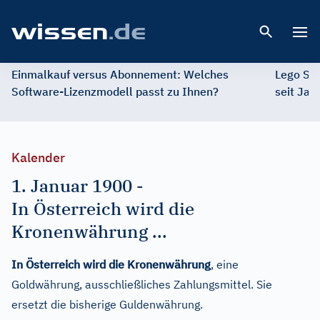
Open 
Einmalkauf versus Abonnement: Welches
Lego St
Software-Lizenzmodell passt zu Ihnen?
seit Jah
Kalender
1. Januar 1900
-
In Österreich wird die
Kronenwährung ...
In Österreich wird die Kronenwährung
, eine
Goldwährung, ausschließliches Zahlungsmittel. Sie
ersetzt die bisherige Guldenwährung.