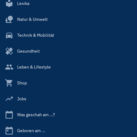
Lexika
Natur & Umwelt
Technik & Mobilität
Gesundheit
Leben & Lifestyle
Shop
Jobs
Was geschah am ...?
Geboren am ...