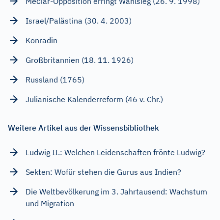
Mečiar-Opposition erringt Wahlsieg (26. 9. 1998)
Israel/Palästina (30. 4. 2003)
Konradin
Großbritannien (18. 11. 1926)
Russland (1765)
Julianische Kalenderreform (46 v. Chr.)
Weitere Artikel aus der Wissensbibliothek
Ludwig II.: Welchen Leidenschaften frönte Ludwig?
Sekten: Wofür stehen die Gurus aus Indien?
Die Weltbevölkerung im 3. Jahrtausend: Wachstum
und Migration