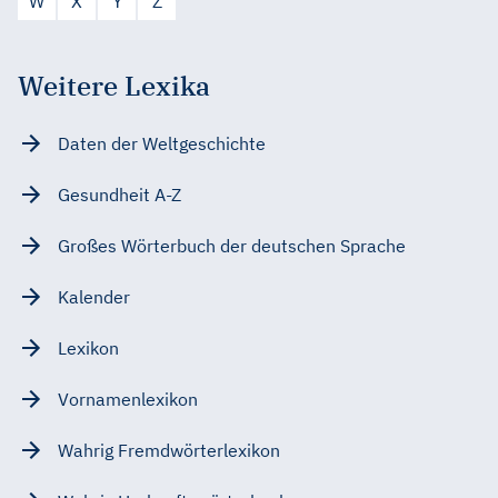
W
X
Y
Z
Weitere Lexika
Daten der Weltgeschichte
Gesundheit A-Z
Großes Wörterbuch der deutschen Sprache
Kalender
Lexikon
Vornamenlexikon
Wahrig Fremdwörterlexikon