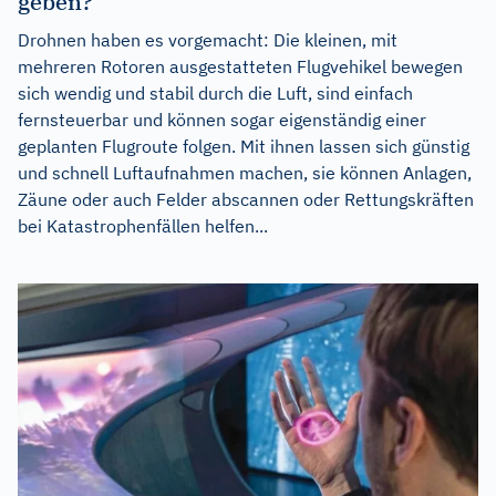
geben?
Drohnen haben es vorgemacht: Die kleinen, mit
mehreren Rotoren ausgestatteten Flugvehikel bewegen
sich wendig und stabil durch die Luft, sind einfach
fernsteuerbar und können sogar eigenständig einer
geplanten Flugroute folgen. Mit ihnen lassen sich günstig
und schnell Luftaufnahmen machen, sie können Anlagen,
Zäune oder auch Felder abscannen oder Rettungskräften
bei Katastrophenfällen helfen...