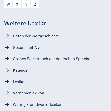
W
X
Y
Z
Weitere Lexika
Daten der Weltgeschichte
Gesundheit A-Z
Großes Wörterbuch der deutschen Sprache
Kalender
Lexikon
Vornamenlexikon
Wahrig Fremdwörterlexikon