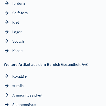
fordern
Solfatara
Kiel
Lager
Scotch
Kasse
Weitere Artikel aus dem Bereich Gesundheit A-Z
Koxalgie
suralis
Amnionflüssigkeit
Spinnennävus