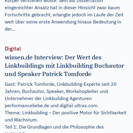
Körper verstehen wollte. Sein als Dissertation
eingereichter Ansatz hat in dieser Hinsicht zwar kaum
Fortschritte gebracht, erlangte jedoch im Laufe der Zeit
weit über seine erste Anwendung hinaus Bedeutung in
der...
Digital
wissen.de Interview: Der Wert des
Linkbuildings mit Linkbuilding Buchautor
und Speaker Patrick Tomforde
Gast: Patrick Tomforde, Linkbuilding-Experte seit 20
Jahren, Buchautor, Speaker, Workshopleiter und
Unternehmer der Linkbuilding Agenturen
performanceliebe.de und digital-ultras.com.
Thema: Linkbuilding – Der positive Motor für Sichtbarkeit
und Wachstum.
Teil 1: Die Grundlagen und die Philosophie des