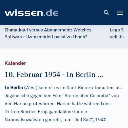
Open 
Einmalkauf versus Abonnement: Welches
Lego St
Software-Lizenzmodell passt zu Ihnen?
seit Jah
Kalender
10. Februar 1954
-
In Berlin ...
In Berlin
(West) kommt es im Kant-Kino zu Tumulten, als
Jugendliche gegen den Film "Sterne über Colombo" von
Veit Harlan protestieren. Harlan hatte während des
Dritten Reiches Propagandafilme für die
Nationalsozialisten gedreht, u. a. "Jud Süß", 1940.