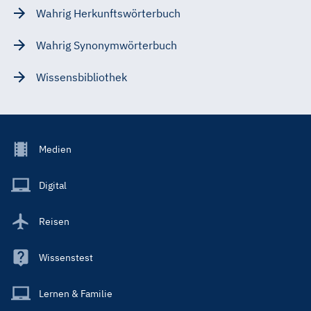
Wahrig Herkunftswörterbuch
Wahrig Synonymwörterbuch
Wissensbibliothek
Footer
Medien
Menu
Main
Digital
Reisen
Wissenstest
Lernen & Familie