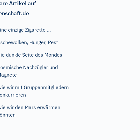
ere Artikel auf
enschaft.de
ine einzige Zigarette …
schewolken, Hunger, Pest
ie dunkle Seite des Mondes
osmische Nachzügler und
Magnete
ie wir mit Gruppenmitgliedern
onkurrieren
ie wir den Mars erwärmen
önnten