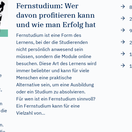
Fernstudium: Wer
8
davon profitieren kann
2
und wie man Erfolg hat
9
Fernstudium ist eine Form des
Lernens, bei der die Studierenden
2
nicht persönlich anwesend sein
1
müssen, sondern die Module online
besuchen. Diese Art des Lernens wird
1
immer beliebter und kann für viele
e
Menschen eine praktische
Alternative sein, um eine Ausbildung
,
oder ein Studium zu absolvieren.
Für wen ist ein Fernstudium sinnvoll?
en
Ein Fernstudium kann für eine
 die
Vielzahl von...
n.
die