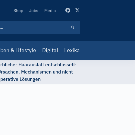
Secondary
Shop
Jobs
Media
Navigation
ben & Lifestyle
Digital
Lexika
rblicher Haarausfall entschlüsselt:
rsachen, Mechanismen und nicht-
perative Lösungen