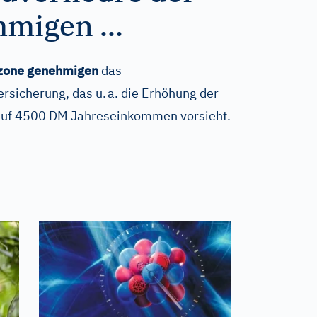
migen ...
izone genehmigen
das
rsicherung, das u. a. die Erhöhung der
 auf 4500 DM Jahreseinkommen vorsieht.