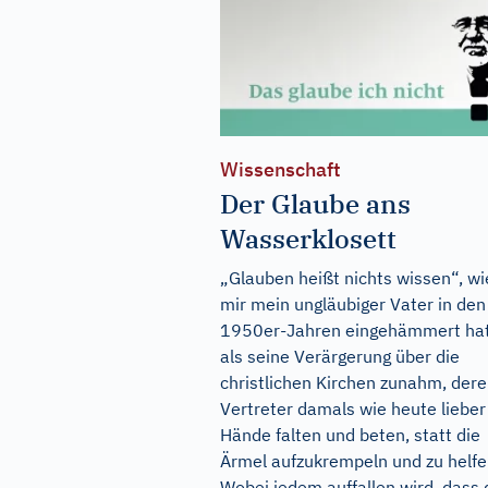
Wissenschaft
Der Glaube ans
Wasserklosett
„Glauben heißt nichts wissen“, wi
mir mein ungläubiger Vater in den
1950er-Jahren eingehämmert hat
als seine Verärgerung über die
christlichen Kirchen zunahm, der
Vertreter damals wie heute lieber
Hände falten und beten, statt die
Ärmel aufzukrempeln und zu helfe
Wobei jedem auffallen wird, dass 