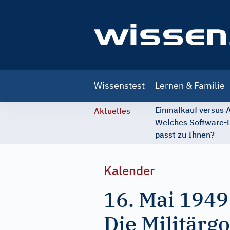
Main
Wissenstest
Lernen & Familie
navigation
Einmalkauf versus
Aktuelles
Welches Software-
passt zu Ihnen?
Kalender
16. Mai 1949
Die Militärg