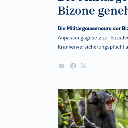
Bizone geneh
Die Militärgouverneure der B
Anpassungsgesetz zur Sozialve
Krankenversicherungspflicht