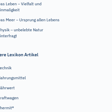
as Leben – Vielfalt und
inmaligkeit
as Meer – Ursprung allen Lebens
hysik – unbelebte Natur
interfragt
ere Lexikon Artikel
echnik
ahrungsmittel
ährwert
raftwagen
hermit®