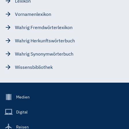
Lexikon
Vornamenlexikon
Wahrig Fremdwörterlexikon
Wahrig Herkunftswörterbuch
Wahrig Synonymwörterbuch
Wissensbibliothek
Footer
Medien
Menu
Main
Digital
Reisen