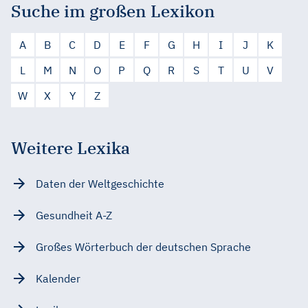
Suche im großen Lexikon
A
B
C
D
E
F
G
H
I
J
K
L
M
N
O
P
Q
R
S
T
U
V
W
X
Y
Z
Weitere Lexika
Daten der Weltgeschichte
Gesundheit A-Z
Großes Wörterbuch der deutschen Sprache
Kalender