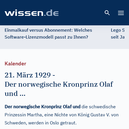
Open 
Einmalkauf versus Abonnement: Welches
Lego St
Software-Lizenzmodell passt zu Ihnen?
seit Jah
Kalender
21. März 1929
-
Der norwegische Kronprinz Olaf
und ...
Der norwegische Kronprinz Olaf und
die schwedische
Prinzessin Martha, eine Nichte von König Gustav V. von
Schweden, werden in Oslo getraut.