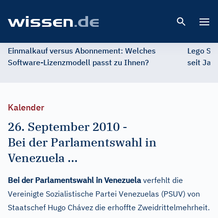
Open 
Einmalkauf versus Abonnement: Welches
Lego St
Software-Lizenzmodell passt zu Ihnen?
seit Jah
Kalender
26. September 2010
-
Bei der Parlamentswahl in
Venezuela ...
Bei der Parlamentswahl in Venezuela
verfehlt die
Vereinigte Sozialistische Partei Venezuelas (PSUV) von
Staatschef Hugo Chávez die erhoffte Zweidrittelmehrheit.