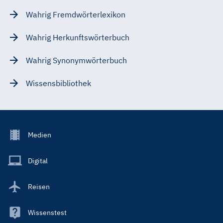
Wahrig Fremdwörterlexikon
Wahrig Herkunftswörterbuch
Wahrig Synonymwörterbuch
Wissensbibliothek
Footer
Medien
Menu
Main
Digital
Reisen
Wissenstest