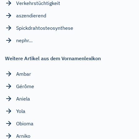
Verkehrstüchtigkeit
aszendierend
Spickdrahtosteosynthese
nephr...
Weitere Artikel aus dem Vornamenlexikon
Ambar
Gérôme
Aniela
Yola
Obioma
Arniko