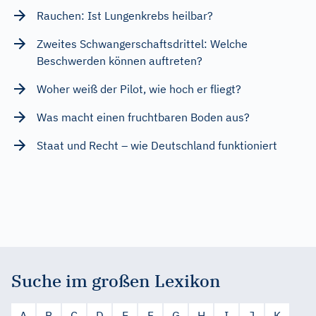
Rauchen: Ist Lungenkrebs heilbar?
Zweites Schwangerschaftsdrittel: Welche
Beschwerden können auftreten?
Woher weiß der Pilot, wie hoch er fliegt?
Was macht einen fruchtbaren Boden aus?
Staat und Recht – wie Deutschland funktioniert
Suche im großen Lexikon
A
B
C
D
E
F
G
H
I
J
K