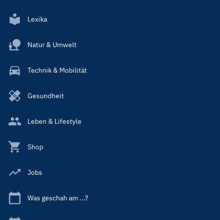
Lexika
Natur & Umwelt
Technik & Mobilität
Gesundheit
Leben & Lifestyle
Shop
Jobs
Was geschah am ...?