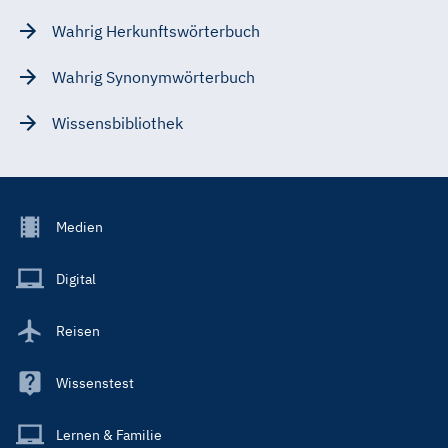
Wahrig Herkunftswörterbuch
Wahrig Synonymwörterbuch
Wissensbibliothek
Footer
Medien
Menu
Main
Digital
Reisen
Wissenstest
Lernen & Familie