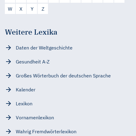
W
X
Y
Z
Weitere Lexika
Daten der Weltgeschichte
Gesundheit A-Z
Großes Wörterbuch der deutschen Sprache
Kalender
Lexikon
Vornamenlexikon
Wahrig Fremdwörterlexikon