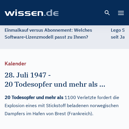
Open 
Einmalkauf versus Abonnement: Welches
Lego St
Software-Lizenzmodell passt zu Ihnen?
seit Jah
Kalender
28. Juli 1947
-
20 Todesopfer und mehr als ...
20 Todesopfer und mehr als
1100 Verletzte fordert die
Explosion eines mit Stickstoff beladenen norwegischen
Dampfers im Hafen von Brest (Frankreich).