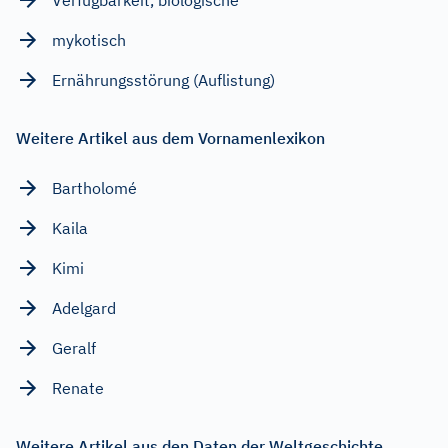
mykotisch
Ernährungsstörung (Auflistung)
Weitere Artikel aus dem Vornamenlexikon
Bartholomé
Kaila
Kimi
Adelgard
Geralf
Renate
Weitere Artikel aus den Daten der Weltgeschichte