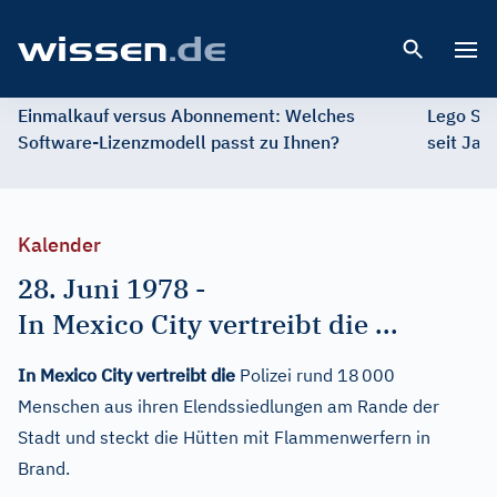
Open 
Einmalkauf versus Abonnement: Welches
Lego St
Software-Lizenzmodell passt zu Ihnen?
seit Jah
Kalender
28. Juni 1978
-
In Mexico City vertreibt die ...
In Mexico City vertreibt die
Polizei rund 18 000
Menschen aus ihren Elendssiedlungen am Rande der
Stadt und steckt die Hütten mit Flammenwerfern in
Brand.