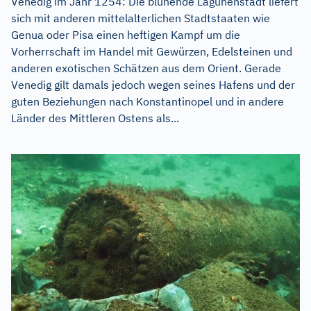
Venedig im Jahr 1254: Die blühende Lagunenstadt liefert
sich mit anderen mittelalterlichen Stadtstaaten wie
Genua oder Pisa einen heftigen Kampf um die
Vorherrschaft im Handel mit Gewürzen, Edelsteinen und
anderen exotischen Schätzen aus dem Orient. Gerade
Venedig gilt damals jedoch wegen seines Hafens und der
guten Beziehungen nach Konstantinopel und in andere
Länder des Mittleren Ostens als...