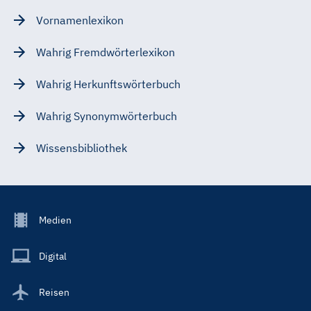
Vornamenlexikon
Wahrig Fremdwörterlexikon
Wahrig Herkunftswörterbuch
Wahrig Synonymwörterbuch
Wissensbibliothek
Footer
Medien
Menu
Main
Digital
Reisen