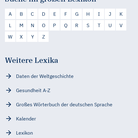
A
B
C
D
E
F
G
H
I
J
K
L
M
N
O
P
Q
R
S
T
U
V
W
X
Y
Z
Weitere Lexika
Daten der Weltgeschichte
Gesundheit A-Z
Großes Wörterbuch der deutschen Sprache
Kalender
Lexikon