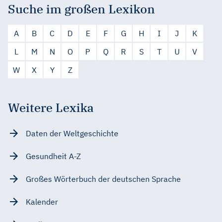
Suche im großen Lexikon
A
B
C
D
E
F
G
H
I
J
K
L
M
N
O
P
Q
R
S
T
U
V
W
X
Y
Z
Weitere Lexika
Daten der Weltgeschichte
Gesundheit A-Z
Großes Wörterbuch der deutschen Sprache
Kalender