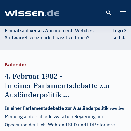
Open 
Einmalkauf versus Abonnement: Welches
Lego St
Software-Lizenzmodell passt zu Ihnen?
seit Jah
Kalender
4. Februar 1982
-
In einer Parlamentsdebatte zur
Ausländerpolitik ...
In einer Parlamentsdebatte zur Ausländerpolitik
werden
Meinungsunterschiede zwischen Regierung und
Opposition deutlich. Während SPD und FDP stärkere