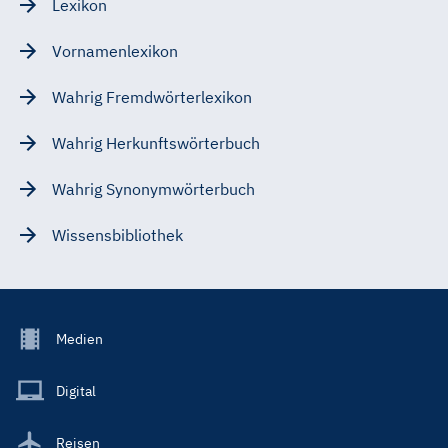
Lexikon
Vornamenlexikon
Wahrig Fremdwörterlexikon
Wahrig Herkunftswörterbuch
Wahrig Synonymwörterbuch
Wissensbibliothek
Footer
Medien
Menu
Main
Digital
Reisen