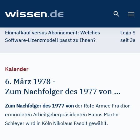
Open 
Einmalkauf versus Abonnement: Welches
Lego St
Software-Lizenzmodell passt zu Ihnen?
seit Jah
Kalender
6. März 1978
-
Zum Nachfolger des 1977 von ...
Zum Nachfolger des 1977 von
der Rote Armee Fraktion
ermordeten Arbeitgeberpräsidenten Hanns Martin
Schleyer wird in Köln Nikolaus Fasolt gewählt.