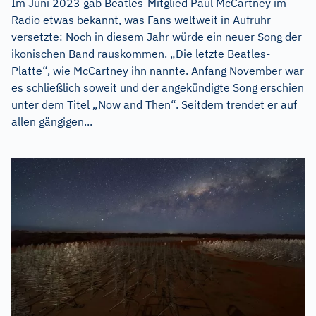
Im Juni 2023 gab Beatles-Mitglied Paul McCartney im
Radio etwas bekannt, was Fans weltweit in Aufruhr
versetzte: Noch in diesem Jahr würde ein neuer Song der
ikonischen Band rauskommen. „Die letzte Beatles-
Platte“, wie McCartney ihn nannte. Anfang November war
es schließlich soweit und der angekündigte Song erschien
unter dem Titel „Now and Then“. Seitdem trendet er auf
allen gängigen...