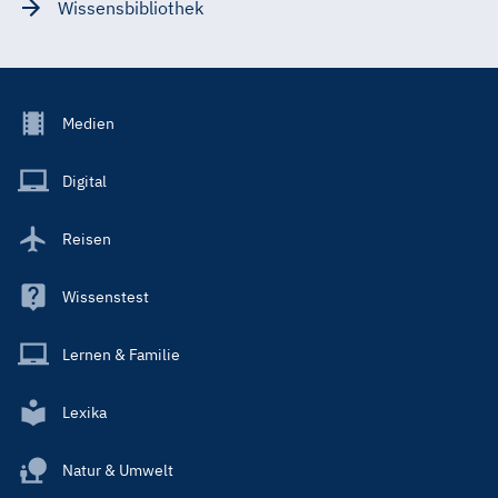
Wissensbibliothek
Footer
Medien
Menu
Main
Digital
Reisen
Wissenstest
Lernen & Familie
Lexika
Natur & Umwelt