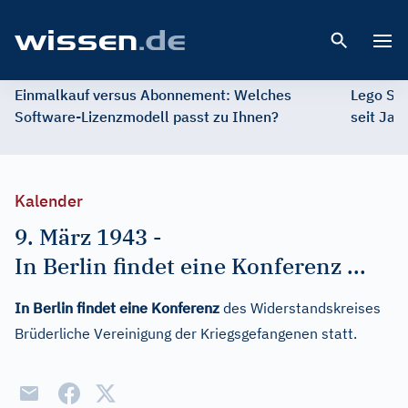
Open 
Einmalkauf versus Abonnement: Welches
Lego St
Software-Lizenzmodell passt zu Ihnen?
seit Jah
Kalender
9. März 1943
-
In Berlin findet eine Konferenz ...
In Berlin findet eine Konferenz
des Widerstandskreises
Brüderliche Vereinigung der Kriegsgefangenen statt.