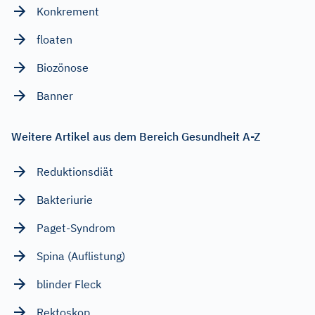
Konkrement
floaten
Biozönose
Banner
Weitere Artikel aus dem Bereich Gesundheit A-Z
Reduktionsdiät
Bakteriurie
Paget-Syndrom
Spina (Auflistung)
blinder Fleck
Rektoskop