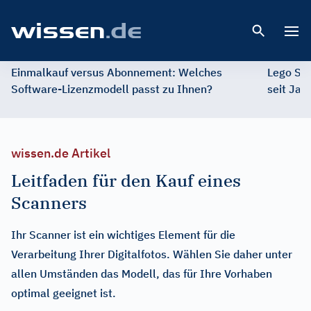
Open 
Einmalkauf versus Abonnement: Welches
Lego St
Software-Lizenzmodell passt zu Ihnen?
seit Jah
wissen.de Artikel
Leitfaden für den Kauf eines
Scanners
Ihr Scanner ist ein wichtiges Element für die
Verarbeitung Ihrer Digitalfotos. Wählen Sie daher unter
allen Umständen das Modell, das für Ihre Vorhaben
optimal geeignet ist.