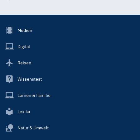
Footer
Medien
Menu
Main
Digital
Reisen
Wissenstest
Lernen & Familie
Lexika
Natur & Umwelt