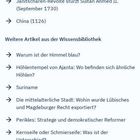
Janitscharen-Revolte stürzt Sultan Ahmed II.
(September 1730)
China (1126)
Weitere Artikel aus der Wissensbibliothek
Warum ist der Himmel blau?
Höhlentempel von Ajanta: Wo befinden sich ähnliche
Höhlen?
Suriname
Die mittelalterliche Stadt: Wohin wurde Lübisches
und Magdeburger Recht exportiert?
Perikles: Stratege und demokratischer Reformer
Kernseife oder Schmierseife: Was ist der
Unterschied?