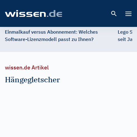
Open 
Einmalkauf versus Abonnement: Welches
Lego St
Software-Lizenzmodell passt zu Ihnen?
seit Jah
wissen.de Artikel
Hängegletscher