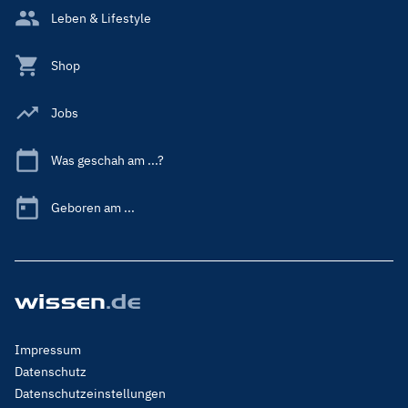
Leben & Lifestyle
Shop
Jobs
Was geschah am ...?
Geboren am ...
Footer
Impressum
Menu
Datenschutz
Legal
Datenschutzeinstellungen