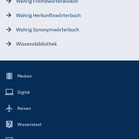
Wahrig Fremdwörterlexikon
Wahrig Herkunftswörterbuch
Wahrig Synonymwörterbuch
Wissensbibliothek
Footer
Medien
Menu
Main
Digital
Reisen
Wissenstest