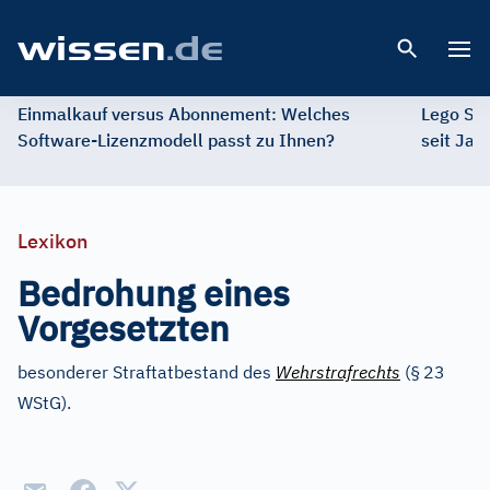
Open 
Einmalkauf versus Abonnement: Welches
Lego St
Software-Lizenzmodell passt zu Ihnen?
seit Jah
Lexikon
Bedrohung eines
Vorgesetzten
besonderer Straftatbestand des
Wehrstrafrechts
(§
23
WStG).