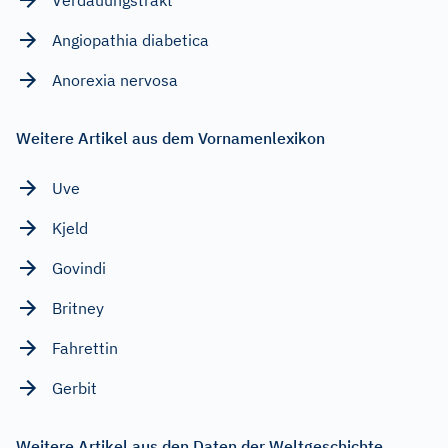
Angiopathia diabetica
Anorexia nervosa
Weitere Artikel aus dem Vornamenlexikon
Uve
Kjeld
Govindi
Britney
Fahrettin
Gerbit
Weitere Artikel aus den Daten der Weltgeschichte