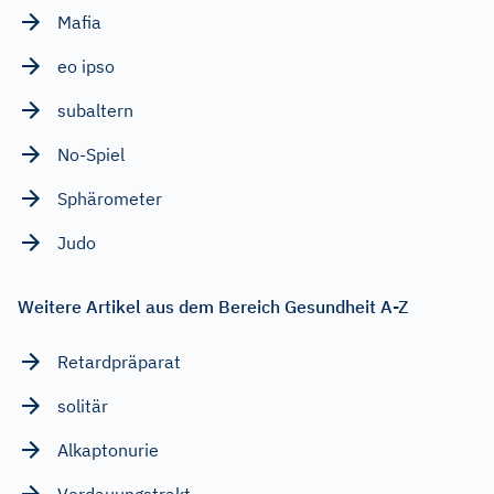
Mafia
eo ipso
subaltern
No-Spiel
Sphärometer
Judo
Weitere Artikel aus dem Bereich Gesundheit A-Z
Retardpräparat
solitär
Alkaptonurie
Verdauungstrakt