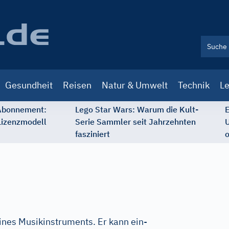
Gesundheit
Reisen
Natur & Umwelt
Technik
Le
 Abonnement:
Lego Star Wars: Warum die Kult-
E
Lizenzmodell
Serie Sammler seit Jahrzehnten
U
fasziniert
o
eines Musikinstruments. Er kann ein-