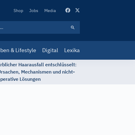
Secondary
Shop
Jobs
Media
Navigation
ben & Lifestyle
Digital
Lexika
rblicher Haarausfall entschlüsselt:
rsachen, Mechanismen und nicht-
perative Lösungen