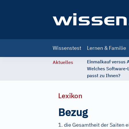
Main
Wissenstest
Lernen & Familie
navigation
Einmalkauf versus
Aktuelles
Welches Software-
passt zu Ihnen?
Lexikon
Bezug
1. die Gesamtheit der Saiten 