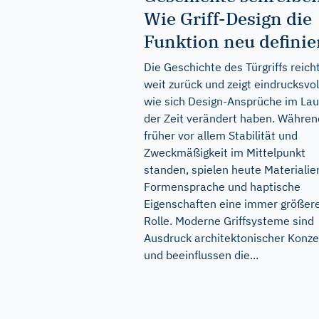
Wie Griff-Design die
Funktion neu definie
Die Geschichte des Türgriffs reich
weit zurück und zeigt eindrucksvol
wie sich Design-Ansprüche im Lau
der Zeit verändert haben. Währen
früher vor allem Stabilität und
Zweckmäßigkeit im Mittelpunkt
standen, spielen heute Materialie
Formensprache und haptische
Eigenschaften eine immer größer
Rolle. Moderne Griffsysteme sind
Ausdruck architektonischer Konz
und beeinflussen die...