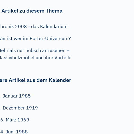
 Artikel zu diesem Thema
hronik 2008 - das Kalendarium
er ist wer im Potter-Universum?
ehr als nur hübsch anzusehen –
assivholzmöbel und ihre Vorteile
ere Artikel aus dem Kalender
. Januar 1985
. Dezember 1919
6. März 1969
4. Juni 1988