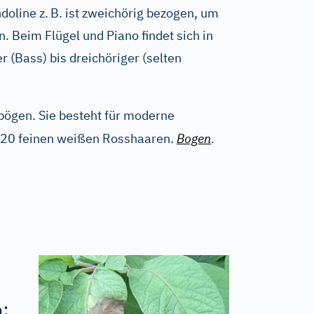
doline z.
B. ist zweichörig bezogen, um
n. Beim Flügel und Piano findet sich in
r (Bass) bis dreichöriger (selten
bögen. Sie besteht für moderne
20 feinen weißen Rosshaaren.
Bogen
.
: