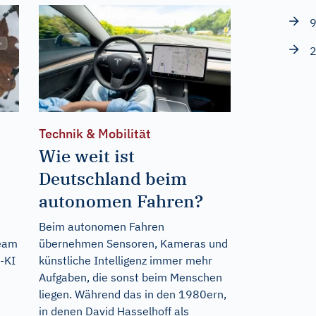
9
2
Technik & Mobilität
Wie weit ist
Deutschland beim
autonomen Fahren?
Beim autonomen Fahren
team
übernehmen Sensoren, Kameras und
-KI
künstliche Intelligenz immer mehr
Aufgaben, die sonst beim Menschen
liegen. Während das in den 1980ern,
in denen David Hasselhoff als