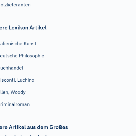
olzlieferanten
ere Lexikon Artikel
talienische Kunst
eutsche Philosophie
uchhandel
isconti, Luchino
llen, Woody
riminalroman
ere Artikel aus dem Großes