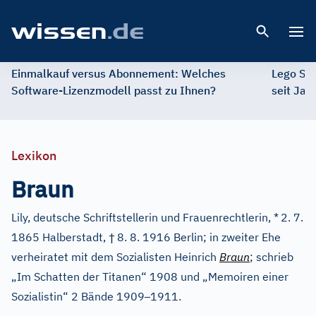
Open 
Einmalkauf versus Abonnement: Welches
Lego St
Software-Lizenzmodell passt zu Ihnen?
seit Jah
Lexikon
Braun
Lily, deutsche Schriftstellerin und Frauenrechtlerin, *
2. 7.
†
1865 Halberstadt,
8. 8. 1916 Berlin; in zweiter Ehe
verheiratet mit dem Sozialisten Heinrich
Braun
; schrieb
„Im Schatten der Titanen“ 1908 und „Memoiren einer
–
Sozialistin“ 2 Bände 1909
1911.