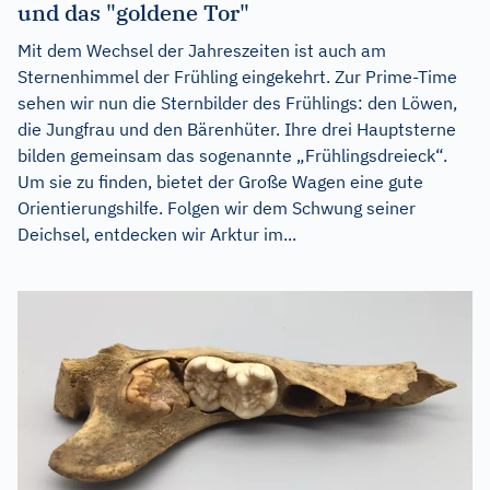
und das "goldene Tor"
Mit dem Wechsel der Jahreszeiten ist auch am
Sternenhimmel der Frühling eingekehrt. Zur Prime-Time
sehen wir nun die Sternbilder des Frühlings: den Löwen,
die Jungfrau und den Bärenhüter. Ihre drei Hauptsterne
bilden gemeinsam das sogenannte „Frühlingsdreieck“.
Um sie zu finden, bietet der Große Wagen eine gute
Orientierungshilfe. Folgen wir dem Schwung seiner
Deichsel, entdecken wir Arktur im...