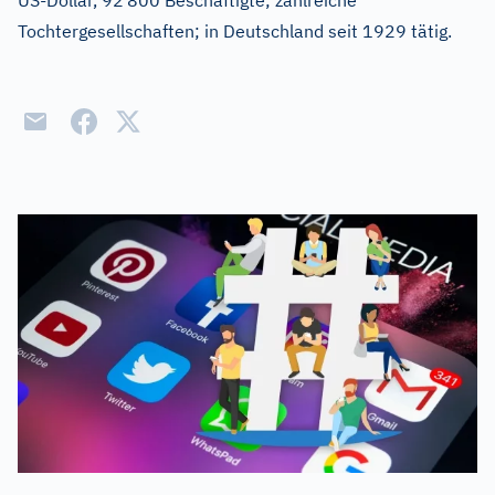
US-Dollar, 92
800 Beschäftigte; zahlreiche
Tochtergesellschaften; in Deutschland seit 1929 tätig.