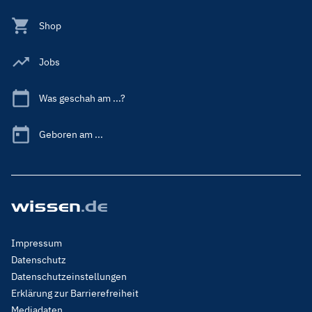
Shop
Jobs
Was geschah am ...?
Geboren am ...
Footer
Impressum
Menu
Datenschutz
Legal
Datenschutzeinstellungen
Erklärung zur Barrierefreiheit
Mediadaten