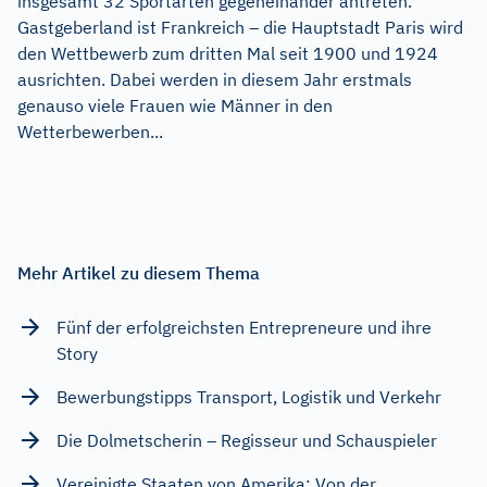
insgesamt 32 Sportarten gegeneinander antreten.
Gastgeberland ist Frankreich – die Hauptstadt Paris wird
den Wettbewerb zum dritten Mal seit 1900 und 1924
ausrichten. Dabei werden in diesem Jahr erstmals
genauso viele Frauen wie Männer in den
Wetterbewerben...
Mehr Artikel zu diesem Thema
Fünf der erfolgreichsten Entrepreneure und ihre
Story
Bewerbungstipps Transport, Logistik und Verkehr
Die Dolmetscherin – Regisseur und Schauspieler
Vereinigte Staaten von Amerika: Von der