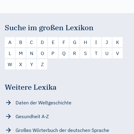
Suche im großen Lexikon
A
B
C
D
E
F
G
H
I
J
K
L
M
N
O
P
Q
R
S
T
U
V
W
X
Y
Z
Weitere Lexika
Daten der Weltgeschichte
Gesundheit A-Z
Großes Wörterbuch der deutschen Sprache