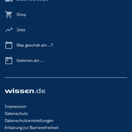
Shop
Jobs
Was geschah am ...?
Geboren am ...
Footer
Impressum
Menu
Datenschutz
Legal
Datenschutzeinstellungen
Erklärung zur Barrierefreiheit