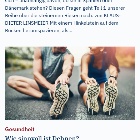
sich – unabhängig davon, ob sie in Spanien oder
Dänemark stehen? Diesen Fragen geht Teil 1 unserer
Reihe über die steinernen Riesen nach. von KLAUS-
DIETER LINSMEIER Mit einem Hinkelstein auf dem
Rücken herumspazieren, als...
Gesundheit
Wie sinnvoll ist Dehnen?