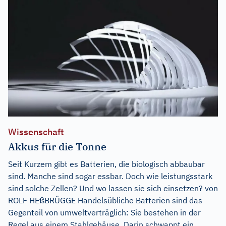
Wissenschaft
Akkus für die Tonne
Seit Kurzem gibt es Batterien, die biologisch abbaubar
sind. Manche sind sogar essbar. Doch wie leistungsstark
sind solche Zellen? Und wo lassen sie sich einsetzen? von
ROLF HEßBRÜGGE Handelsübliche Batterien sind das
Gegenteil von umweltverträglich: Sie bestehen in der
Regel aus einem Stahlgehäuse. Darin schwappt ein