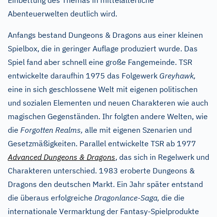
Einbettung des Themas in mittelalterliche
Abenteuerwelten deutlich wird.
Anfangs bestand Dungeons & Dragons aus einer kleinen
Spielbox, die in geringer Auflage produziert wurde. Das
Spiel fand aber schnell eine große Fangemeinde. TSR
entwickelte daraufhin 1975 das Folgewerk
Greyhawk,
eine in sich geschlossene Welt mit eigenen politischen
und sozialen Elementen und neuen Charakteren wie auch
magischen Gegenständen. Ihr folgten andere Welten, wie
die
Forgotten Realms,
alle mit eigenen Szenarien und
Gesetzmäßigkeiten. Parallel entwickelte TSR ab 1977
Advanced Dungeons & Dragons
, das sich in Regelwerk und
Charakteren unterschied. 1983 eroberte Dungeons &
Dragons den deutschen Markt. Ein Jahr später entstand
die überaus erfolgreiche
Dragonlance-Saga,
die die
internationale Vermarktung der Fantasy-Spielprodukte