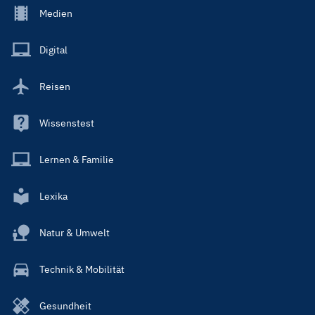
Footer
Medien
Menu
Main
Digital
Reisen
Wissenstest
Lernen & Familie
Lexika
Natur & Umwelt
Technik & Mobilität
Gesundheit