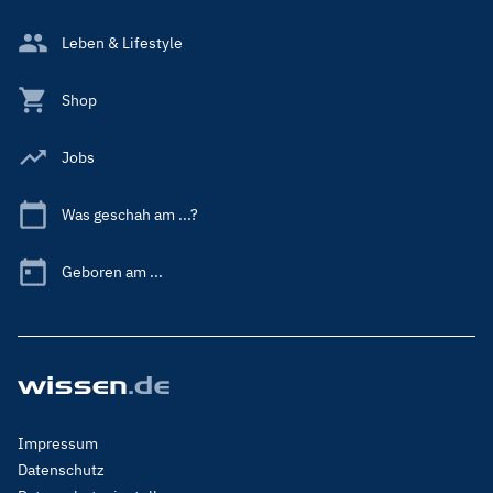
Leben & Lifestyle
Shop
Jobs
Was geschah am ...?
Geboren am ...
Footer
Impressum
Menu
Datenschutz