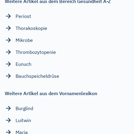
Weitere Artikel aus dem Bereich Gesundheit A-Z
Periost
Thorakoskopie
Mikrobe
Thrombozytopenie
Eunuch
Bauchspeicheldrüse
Weitere Artikel aus dem Vornamenlexikon
Burglind
Luitwin
Maria