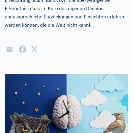
Erleuchtung
(illuminatio)
, d.
h. die überwältigende
Erkenntnis, dass im Kern des eigenen Daseins
unaussprechliche Entzückungen und Einsichten erfahren
werden können, die die Welt nicht kennt.