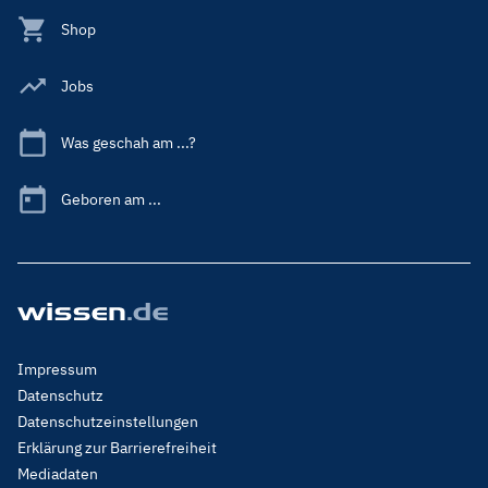
Shop
Jobs
Was geschah am ...?
Geboren am ...
Footer
Impressum
Menu
Datenschutz
Legal
Datenschutzeinstellungen
Erklärung zur Barrierefreiheit
Mediadaten