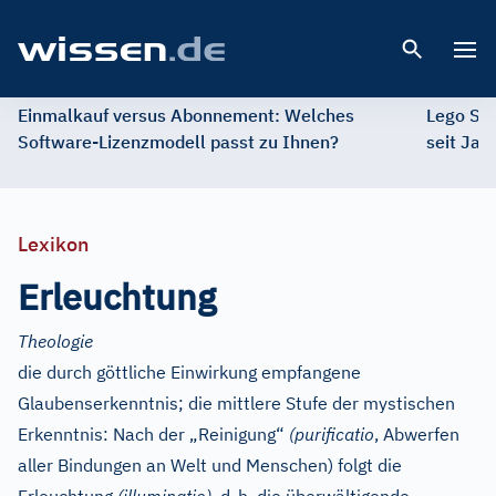
Open 
Einmalkauf versus Abonnement: Welches
Lego St
Software-Lizenzmodell passt zu Ihnen?
seit Jah
Lexikon
Erleuchtung
Theologie
die durch göttliche Einwirkung empfangene
Glaubenserkenntnis; die mittlere Stufe der mystischen
Erkenntnis: Nach der „Reinigung“
(purificatio
, Abwerfen
aller Bindungen an Welt und Menschen) folgt die