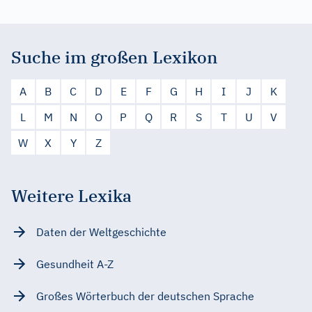
Suche im großen Lexikon
A
B
C
D
E
F
G
H
I
J
K
L
M
N
O
P
Q
R
S
T
U
V
W
X
Y
Z
Weitere Lexika
Daten der Weltgeschichte
Gesundheit A-Z
Großes Wörterbuch der deutschen Sprache