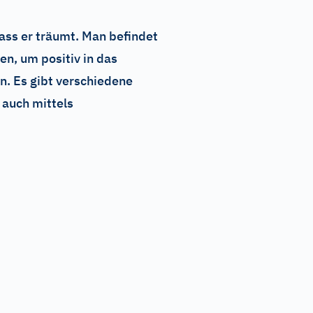
dass er träumt. Man befindet
n, um positiv in das
n. Es gibt verschiedene
 auch mittels