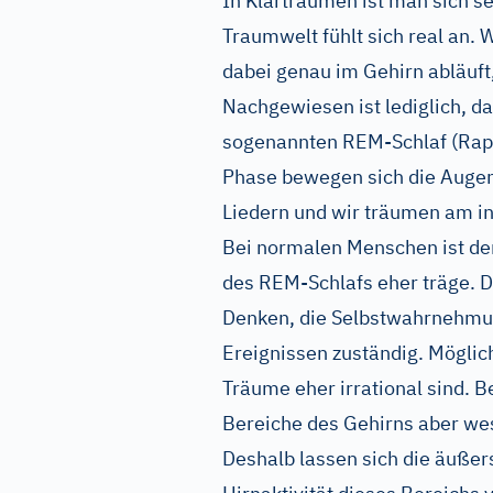
In Klarträumen ist man sich s
Traumwelt fühlt sich real an.
dabei genau im Gehirn abläuft,
Nachgewiesen ist lediglich, d
sogenannten REM-Schlaf (Rapi
Phase bewegen sich die Augen
Liedern und wir träumen am in
Bei normalen Menschen ist de
des REM-Schlafs eher träge. D
Denken, die Selbstwahrnehmun
Ereignissen zuständig. Möglic
Träume eher irrational sind. B
Bereiche des Gehirns aber wes
Deshalb lassen sich die äußer