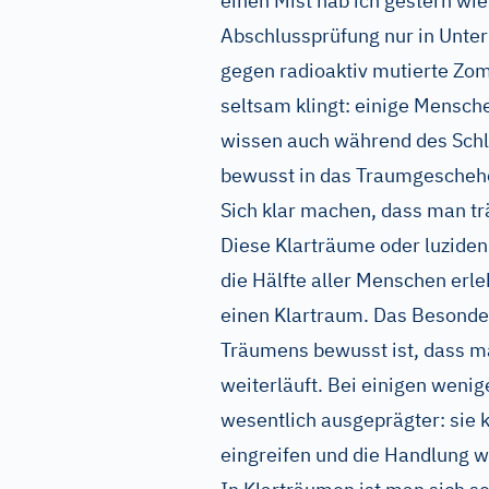
einen Mist hab ich gestern w
Abschlussprüfung nur in Unterho
gegen radioaktiv mutierte Zo
seltsam klingt: einige Mensch
wissen auch während des Schl
bewusst in das Traumgeschehe
Sich klar machen, dass man t
Diese Klarträume oder luziden
die Hälfte aller Menschen erl
einen Klartraum. Das Besonder
Träumens bewusst ist, dass m
weiterläuft. Bei einigen weni
wesentlich ausgeprägter: sie
eingreifen und die Handlung w