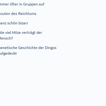
mmer öfter in Gruppen auf
outen des Reichtums
anz schön bizarr
ie viel Hitze verträgt der
Mensch?
enetische Geschichte der Dingos
ufgedeckt