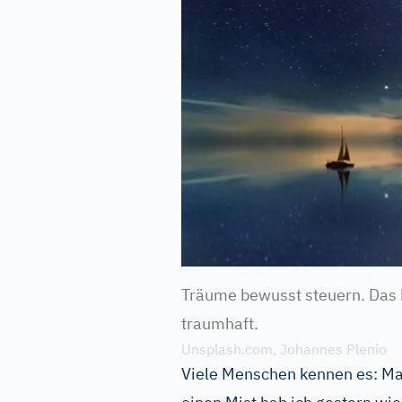
Träume bewusst steuern. Das 
traumhaft.
Unsplash.com, Johannes Plenio
Viele Menschen kennen es: Man