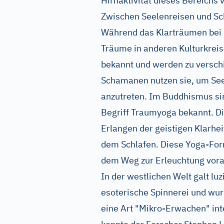
Hirnaktivität dieses Bereichs 
Zwischen Seelenreisen und Sc
Während das Klarträumen bei u
Träume in anderen Kulturkreis
bekannt und werden zu versch
Schamanen nutzen sie, um Seel
anzutreten. Im Buddhismus si
Begriff Traumyoga bekannt. D
Erlangen der geistigen Klarhe
dem Schlafen. Diese Yoga-Form 
dem Weg zur Erleuchtung vora
In der westlichen Welt galt l
esoterische Spinnerei und wur
eine Art "Mikro-Erwachen" inte