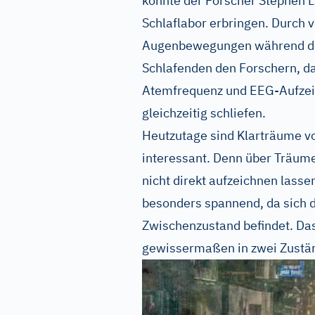
konnte der Forscher Stephen 
Schlaflabor erbringen. Durch
Augenbewegungen während des 
Schlafenden den Forschern, da
Atemfrequenz und EEG-Aufzeic
gleichzeitig schliefen.
Heutzutage sind Klarträume v
interessant. Denn über Träume 
nicht direkt aufzeichnen lasse
besonders spannend, da sich d
Zwischenzustand befindet. Das
gewissermaßen in zwei Zustän