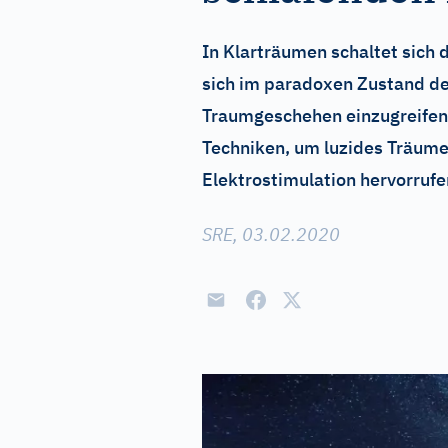
In Klarträumen schaltet sich 
sich im paradoxen Zustand de
Traumgeschehen einzugreifen. 
Techniken, um luzides Träumen
Elektrostimulation hervorrufe
SRE, 03.02.2020