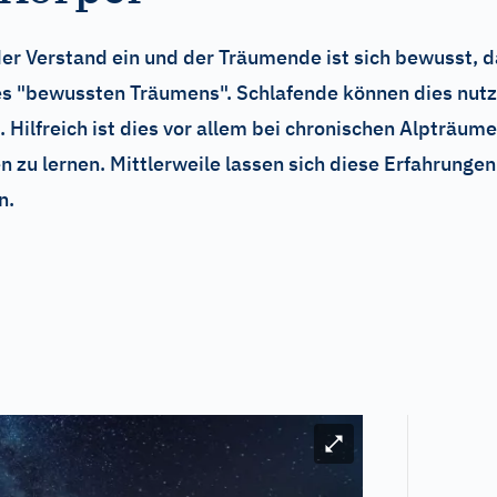
der Verstand ein und der Träumende ist sich bewusst, 
s "bewussten Träumens". Schlafende können dies nutze
Hilfreich ist dies vor allem bei chronischen Alpträume
 zu lernen. Mittlerweile lassen sich diese Erfahrungen
n.
Bild vergrößern