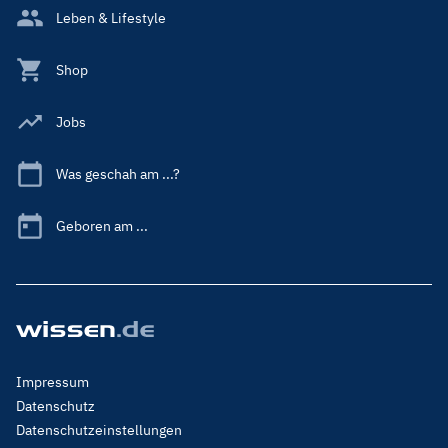
Leben & Lifestyle
Shop
Jobs
Was geschah am ...?
Geboren am ...
Footer
Impressum
Menu
Datenschutz
Legal
Datenschutzeinstellungen