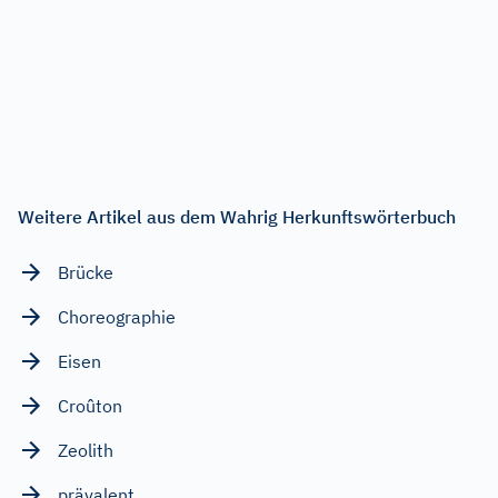
Weitere Artikel aus dem Wahrig Herkunftswörterbuch
Brücke
Choreographie
Eisen
Croûton
Zeolith
prävalent