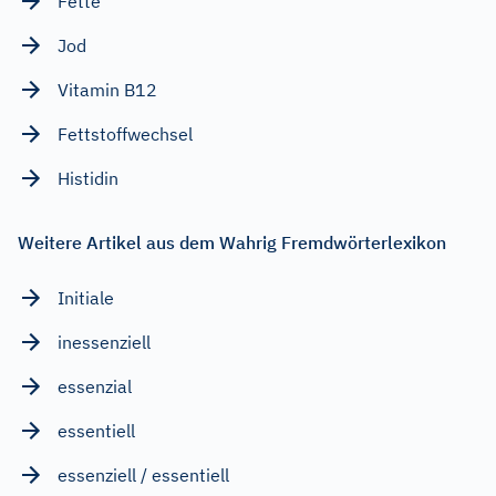
Fette
Jod
Vitamin B12
Fettstoffwechsel
Histidin
Weitere Artikel aus dem Wahrig Fremdwörterlexikon
Initiale
inessenziell
essenzial
essentiell
essenziell / essentiell