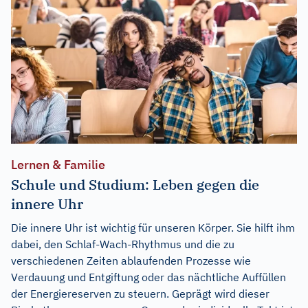
Lernen & Familie
Schule und Studium: Leben gegen die
innere Uhr
Die innere Uhr ist wichtig für unseren Körper. Sie hilft ihm
dabei, den Schlaf-Wach-Rhythmus und die zu
verschiedenen Zeiten ablaufenden Prozesse wie
Verdauung und Entgiftung oder das nächtliche Auffüllen
der Energiereserven zu steuern. Geprägt wird dieser