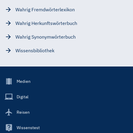
Wahrig Fremdwörterlexikon
Wahrig Herkunftswörterbuch
Wahrig Synonymwörterbuch
Wissensbibliothek
Footer
Medien
Menu
Main
Digital
Reisen
Wissenstest