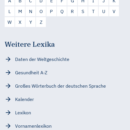
A
B
C
D
E
F
G
H
I
J
K
L
M
N
O
P
Q
R
S
T
U
V
W
X
Y
Z
Weitere Lexika
Daten der Weltgeschichte
Gesundheit A-Z
Großes Wörterbuch der deutschen Sprache
Kalender
Lexikon
Vornamenlexikon