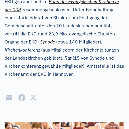
EKD getrennt und im
Bund der Evangelischen Kirchen in
der DDR
zusammengeschlossen. Unter Beibehaltung
einer stark föderativen Struktur um Festigung der
Gemeinschaft unter den 20 Landeskirchen bemüht,
vertritt die EKD rund 23,9 Mio. evangelische Christen.
Organe der EKD:
Synode
(etwa 140 Mitglieder),
Kirchenkonferenz
(aus Mitgliedern der Kirchenleitungen
der Landeskirchen gebildet),
Rat
(15 von Synode und
Kirchenkonferenz gewählte Mitglieder). Amtsstelle ist das
Kirchenamt der EKD in Hannover.