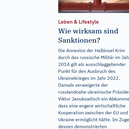
Leben & Lifestyle
Wie wirksam sind
Sanktionen?
Die Annexion der Halbinsel Krim
durch das russische Militär im Jah
2014 gilt als ausschlaggebender
Punkt für den Ausbruch des
Ukrainekrieges im Jahr 2022.
Damals verweigerte der
russlandnahe ukrainische Präside
Viktor Janukowitsch ein Abkomm
dass eine engere wirtschaftliche
Kooperation zwischen der EU und
Ukraine ermöglicht hätte. Im Zug
dessen demonstrierten