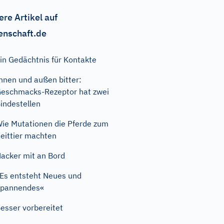
ere Artikel auf
enschaft.de
in Gedächtnis für Kontakte
nnen und außen bitter:
eschmacks-Rezeptor hat zwei
indestellen
ie Mutationen die Pferde zum
eittier machten
acker mit an Bord
Es entsteht Neues und
Spannendes«
esser vorbereitet