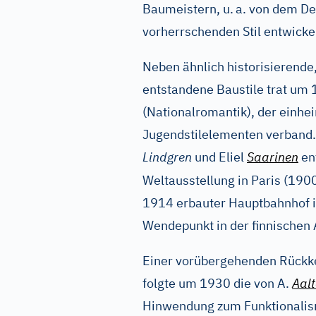
Baumeistern, u.
a. von dem De
vorherrschenden Stil entwicke
Neben ähnlich historisierende
entstandene Baustile trat um 
(Nationalromantik), der einhe
Jugendstilelementen verband
Lindgren
und Eliel
Saarinen
ent
Weltausstellung in Paris (190
1914 erbauter Hauptbahnhof i
Wendepunkt in der finnischen 
Einer vorübergehenden Rückke
folgte um 1930 die von A.
Aal
Hinwendung zum Funktionalis