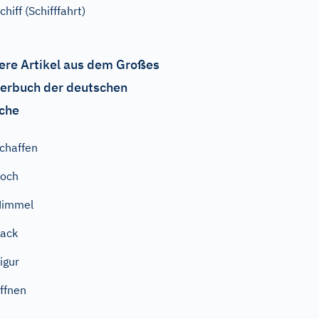
chiff (Schifffahrt)
ere Artikel aus dem Großes
erbuch der deutschen
che
chaffen
hoch
Himmel
ack
igur
ffnen