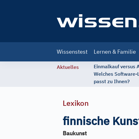
Main
Wissenstest
Lernen & Familie
navigation
Einmalkauf versus
Aktuelles
Welches Software-
passt zu Ihnen?
Lexikon
finnische Kuns
Baukunst