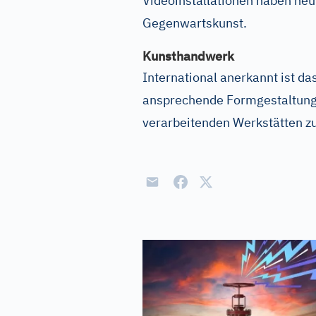
Videoinstallationen haben heut
Gegenwartskunst.
Kunsthandwerk
International anerkannt ist d
ansprechende Formgestaltung 
verarbeitenden Werkstätten zu 