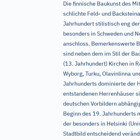
Die finnische Baukunst des Mit
schlichte Feld- und Backsteina
Jahrhundert stilistisch eng de
besonders in Schweden und N
anschloss. Bemerkenswerte Be
sind neben dem im Stil der Ba
(13. Jahrhundert) Kirchen in 
Wyborg, Turku, Olavinlinna und
Jahrhunderts dominierte der H
entstandenen Herrenhäuser si
deutschen Vorbildern abhängig.
Beginn des 19. Jahrhunderts m
der besonders in Helsinki (Uni
Stadtbild entscheidend verän