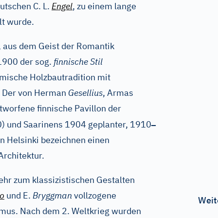
utschen C. L.
Engel
, zu einem lange
lt wurde.
, aus dem Geist der Romantik
1900 der sog.
finnische Stil
imische Holzbautradition mit
. Der von Herman
Gesellius
, Armas
worfene finnische Pavillon der
–
0) und Saarinens 1904 geplanter, 1910
n Helsinki bezeichnen einen
Architektur.
hr zum klassizistischen Gestalten
to
und E.
Bryggman
vollzogene
Weit
mus. Nach dem 2. Weltkrieg wurden