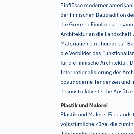
Einflüsse moderner amerikan
der finnischen Bautradition d
die Grenzen Finnlands bekann
Architektur an die Landschaft
Materialien ein „humanes“ Bau
die Vorbilder des Funktional
für die finnische Architektur.
Internationalisierung der Arc
postmoderne Tendenzen und i
dekonstruktivistische Ansätze
Plastik und Malerei
Plastik und Malerei Finnlands t
volkstümliche Züge, die zumin
Jahrhundert hinein bestimmen