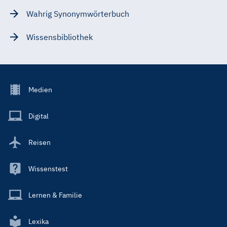
Wahrig Synonymwörterbuch
Wissensbibliothek
Footer
Medien
Menu
Main
Digital
Reisen
Wissenstest
Lernen & Familie
Lexika