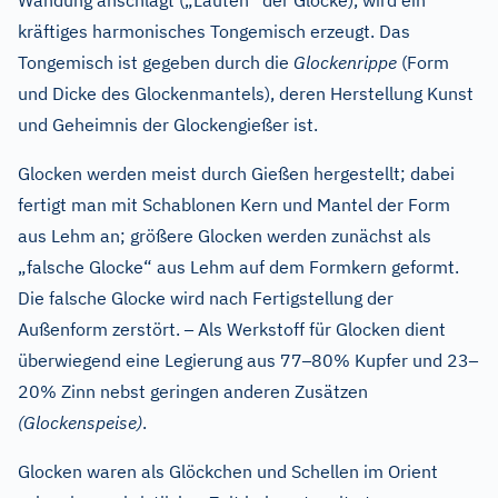
Wandung anschlägt („Läuten“ der Glocke), wird ein
kräftiges harmonisches Tongemisch erzeugt. Das
Tongemisch ist gegeben durch die
Glockenrippe
(Form
und Dicke des Glockenmantels), deren Herstellung Kunst
und Geheimnis der Glockengießer ist.
Glocken werden meist durch Gießen hergestellt; dabei
fertigt man mit Schablonen Kern und Mantel der Form
aus Lehm an; größere Glocken werden zunächst als
„falsche Glocke“ aus Lehm auf dem Formkern geformt.
Die falsche Glocke wird nach Fertigstellung der
–
Außenform zerstört.
Als Werkstoff für Glocken dient
–
–
überwiegend eine Legierung aus 77
80% Kupfer und 23
20% Zinn nebst geringen anderen Zusätzen
(Glockenspeise)
.
Glocken waren als Glöckchen und Schellen im Orient