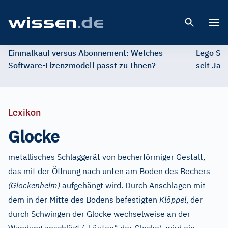
Open 
Einmalkauf versus Abonnement: Welches
Lego St
Software-Lizenzmodell passt zu Ihnen?
seit Jah
Lexikon
Glocke
metallisches Schlaggerät von becherförmiger Gestalt,
das mit der Öffnung nach unten am Boden des Bechers
(Glockenhelm)
aufgehängt wird. Durch Anschlagen mit
dem in der Mitte des Bodens befestigten
Klöppel
, der
durch Schwingen der Glocke wechselweise an der