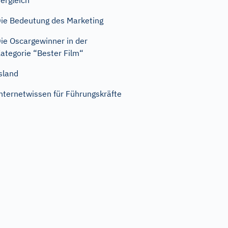
ergleich
ie Bedeutung des Marketing
ie Oscargewinner in der
ategorie “Bester Film“
sland
nternetwissen für Führungskräfte