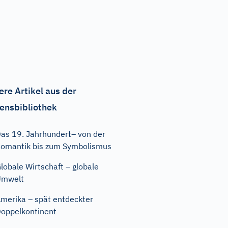
ere Artikel aus der
ensbibliothek
as 19. Jahrhundert– von der
omantik bis zum Symbolismus
lobale Wirtschaft – globale
Umwelt
merika – spät entdeckter
oppelkontinent