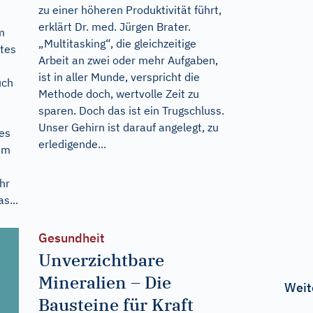
zu einer höheren Produktivität führt,
erklärt Dr. med. Jürgen Brater.
m
„Multitasking“, die gleichzeitige
tes
Arbeit an zwei oder mehr Aufgaben,
ist in aller Munde, verspricht die
uch
Methode doch, wertvolle Zeit zu
sparen. Doch das ist ein Trugschluss.
Unser Gehirn ist darauf angelegt, zu
es
erledigende...
um
hr
s...
Gesundheit
Unverzichtbare
Mineralien – Die
Weit
Bausteine für Kraft