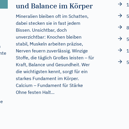
und Balance im Körper
1
Mineralien bleiben oft im Schatten,
5
dabei stecken sie in fast jedem
8
Bissen. Unsichtbar, doch
unverzichtbar: Knochen bleiben
5
stabil, Muskeln arbeiten präzise,
n
Nerven feuern zuverlässig. Winzige
1
nnte
Stoffe, die täglich Großes leisten – für
5
Kraft, Balance und Gesundheit. Wer
die wichtigsten kennt, sorgt für ein
starkes Fundament im Körper.
Calcium – Fundament für Stärke
Ohne festen Halt...
ie