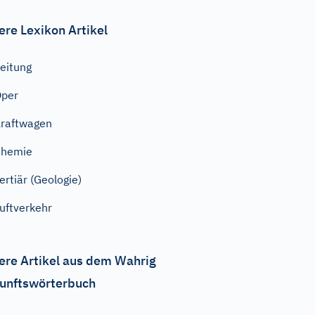
ere Lexikon Artikel
eitung
Oper
raftwagen
Chemie
ertiär (Geologie)
uftverkehr
ere Artikel aus dem Wahrig
unftswörterbuch