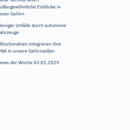
ußergewöhnliche Einblicke in
nser Gehirn
eniger Unfälle durch autonome
ahrzeuge
itochondrien integrieren ihre
NA in unsere Gehirnzellen
ews der Woche 03.01.2025