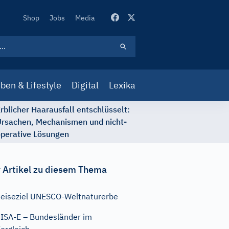
Secondary
Shop
Jobs
Media
Navigation
ben & Lifestyle
Digital
Lexika
rblicher Haarausfall entschlüsselt:
rsachen, Mechanismen und nicht-
perative Lösungen
 Artikel zu diesem Thema
eiseziel UNESCO-Weltnaturerbe
ISA-E – Bundesländer im