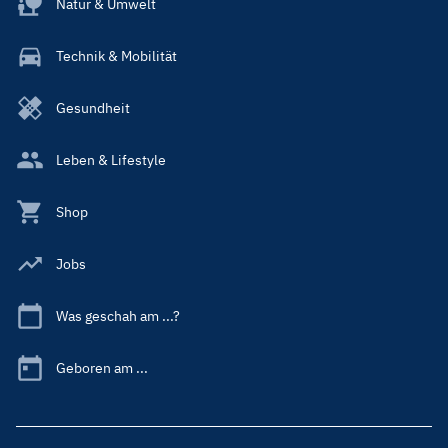
Natur & Umwelt
Technik & Mobilität
Gesundheit
Leben & Lifestyle
Shop
Jobs
Was geschah am ...?
Geboren am ...