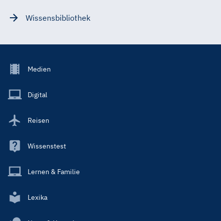
Wissensbibliothek
Footer
Medien
Menu
Main
Digital
Reisen
Wissenstest
Lernen & Familie
Lexika