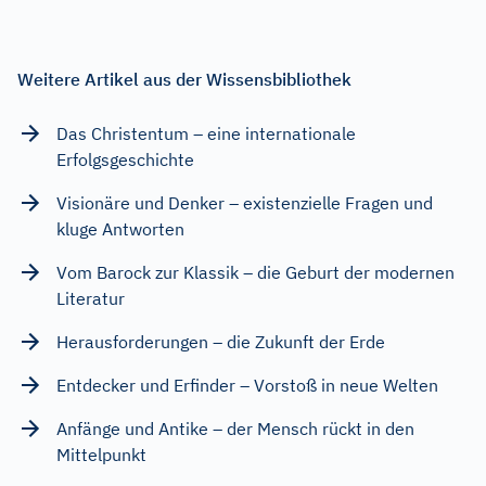
Weitere Artikel aus der Wissensbibliothek
Das Christentum – eine internationale
Erfolgsgeschichte
Visionäre und Denker – existenzielle Fragen und
kluge Antworten
Vom Barock zur Klassik – die Geburt der modernen
Literatur
Herausforderungen – die Zukunft der Erde
Entdecker und Erfinder – Vorstoß in neue Welten
Anfänge und Antike – der Mensch rückt in den
Mittelpunkt